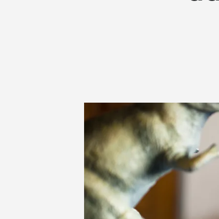
ABILITÀ
MOTORIE