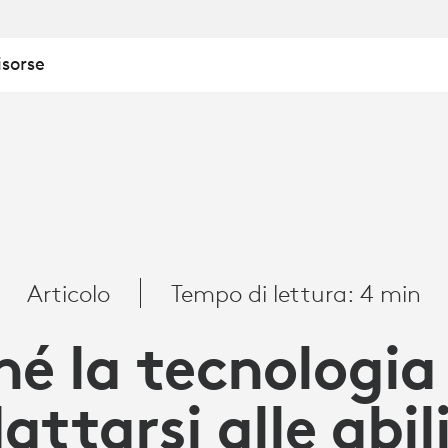
isorse
A
Articolo
Tempo di lettura: 4 min
hé la tecnologia
attarsi alle abil