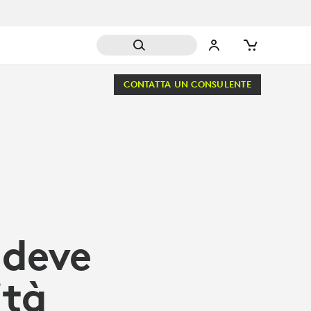
CONTATTA UN CONSULENTE
 deve
ità