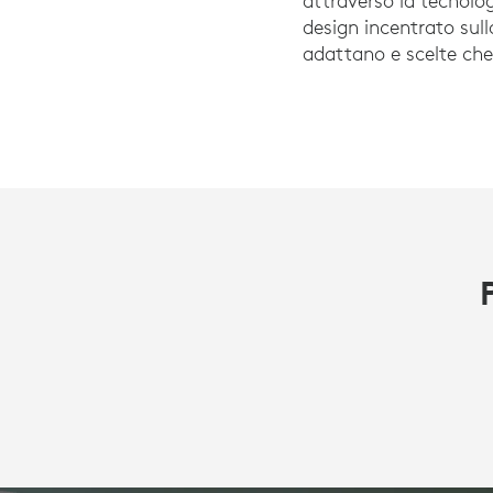
attraverso la tecnologi
design incentrato sull
adattano e scelte che 