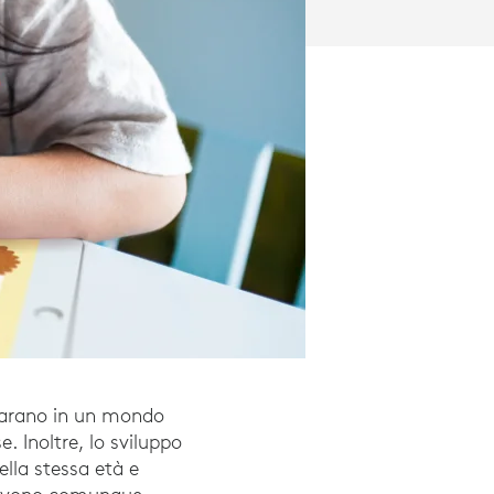
mparano in un mondo
. Inoltre, lo sviluppo
lla stessa età e