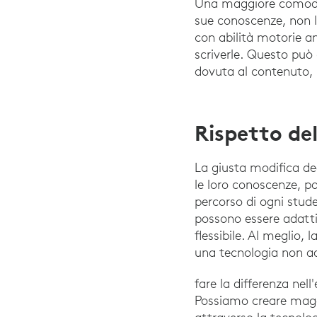
Una maggiore comodità 
sue conoscenze, non l
con abilità motorie an
scriverle. Questo può 
dovuta al contenuto, 
Rispetto del
La giusta modifica deg
le loro conoscenze, 
percorso di ogni stude
possono essere adatti 
flessibile. Al meglio,
una tecnologia non ad
fare la differenza nel
Possiamo creare maggi