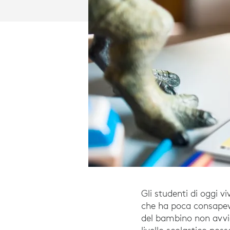
Gli studenti di oggi 
che ha poca consapevo
del bambino non avvie