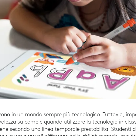
vivono in un mondo sempre più tecnologico. Tuttavia, i
lezza su come e quando utilizzare la tecnologia in classe
ne secondo una linea temporale prestabilita. Studenti de