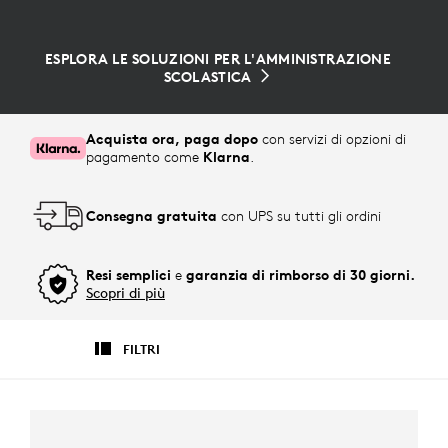
ESPLORA LE SOLUZIONI PER L'AMMINISTRAZIONE
SCOLASTICA
Acquista ora, paga dopo
con servizi di opzioni di
pagamento come
Klarna
.
Consegna gratuita
con UPS su tutti gli ordini
Resi semplici
e
garanzia di rimborso di 30 giorni.
Scopri di più
FILTRI