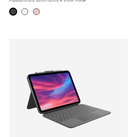
inquadratura automatica e Show Mode