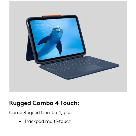
Rugged Combo 4 Touch:
Come Rugged Combo 4, più:
Trackpad multi-touch