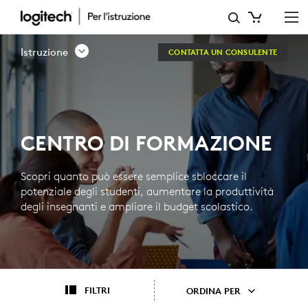
CENTRO
DI
Istruzione
CONTATTA UN CONSULENTE
FORMAZIONE
CENTRO DI FORMAZIONE
Scopri quanto può essere semplice sbloccare il
potenziale degli studenti, aumentare la produttività
degli insegnanti e ampliare il budget scolastico.
FILTRI
ORDINA PER