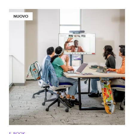
NUOVO
E-BOOK