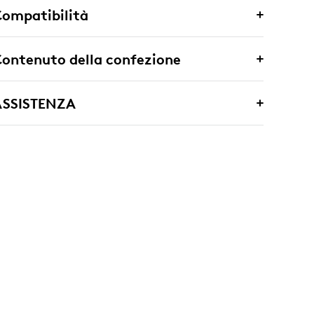
ompatibilità
ontenuto della confezione
ASSISTENZA