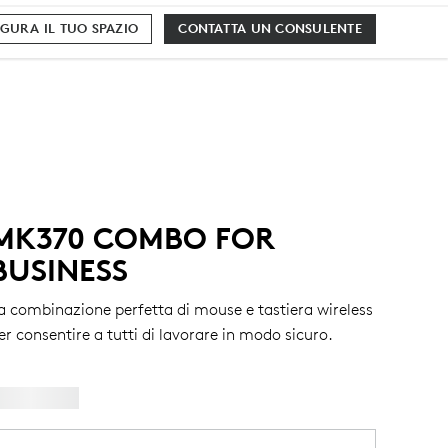
GURA IL TUO SPAZIO
CONTATTA UN CONSULENTE
MK370 COMBO FOR
BUSINESS
a combinazione perfetta di mouse e tastiera wireless
er consentire a tutti di lavorare in modo sicuro.