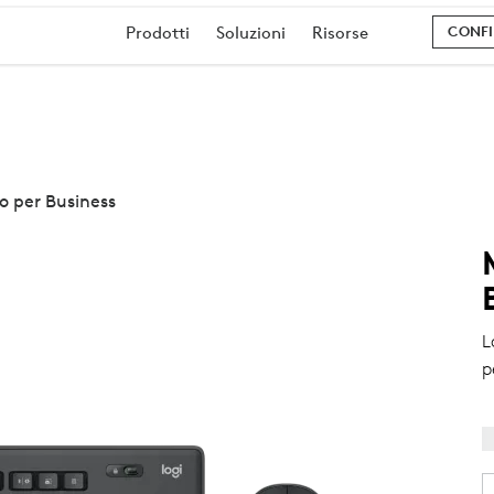
Prodotti
Soluzioni
Risorse
CONFI
 per Business
L
p