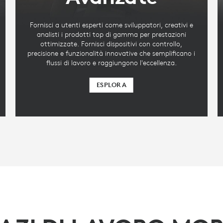
Fornisci a utenti esperti come sviluppatori, creativi e
analisti i prodotti top di gamma per prestazioni
ottimizzate. Fornisci dispositivi con controllo,
precisione e funzionalità innovative che semplificano i
flussi di lavoro e raggiungono l'eccellenza.
ESPLORA