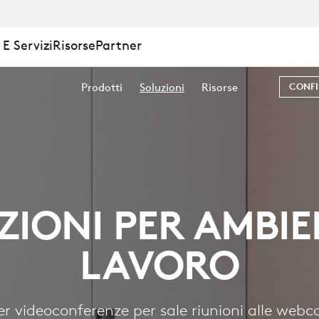
E Servizi
Risorse
Partner
Prodotti
Soluzioni
Risorse
CONFI
ZIONI PER AMBIEN
LAVORO
per videoconferenze per sale riunioni alle webc