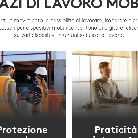
AZI DI LAVORO MOB
enti in movimento la possibilità di lavorare, imparare e c
cessori per dispositivi mobili consentono di digitare, clic
su vari dispositivi in un unico flusso di lavoro.
Protezione
Praticità