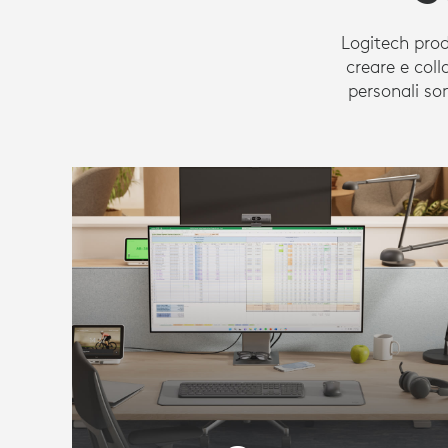
Logitech prod
creare e col
personali so