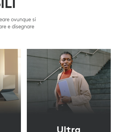
ILI
reare ovunque si
care e disegnare
Ultra