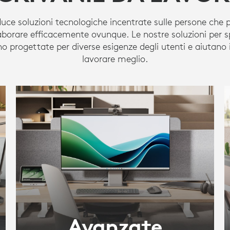
uce soluzioni tecnologiche incentrate sulle persone che
laborare efficacemente ovunque. Le nostre soluzioni per sp
no progettate per diverse esigenze degli utenti e aiutano 
lavorare meglio.
Avanzate