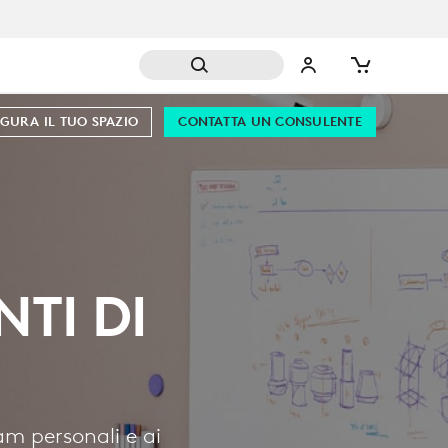
GURA IL TUO SPAZIO
CONTATTA UN CONSULENTE
TI DI
am personali e ai