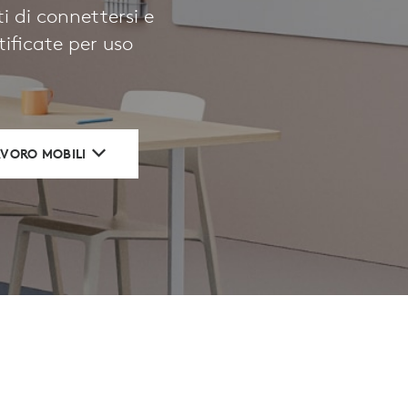
ti di connettersi e
tificate per uso
LAVORO MOBILI