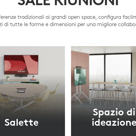
ferenze tradizionali ai grandi open space, configura facil
i di tutte le forme e dimensioni per una migliore collabo
Spazio di
Salette
ideazion