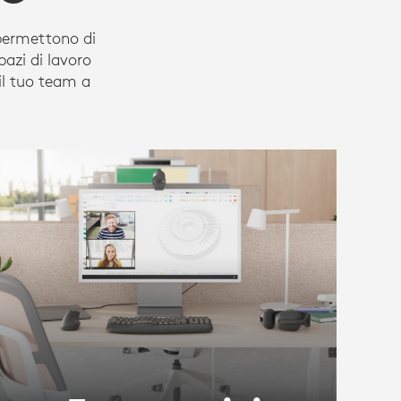
 permettono di
azi di lavoro
il tuo team a