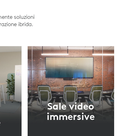
mente soluzioni
razione ibrida.
Sale video
immersive
e