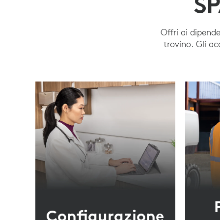
SP
Offri ai dipend
trovino. Gli ac
Configurazione