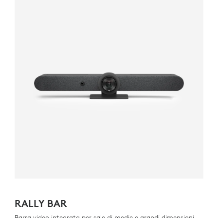
RALLY BAR
Barra video integrata per sale di medie e grandi dimensioni