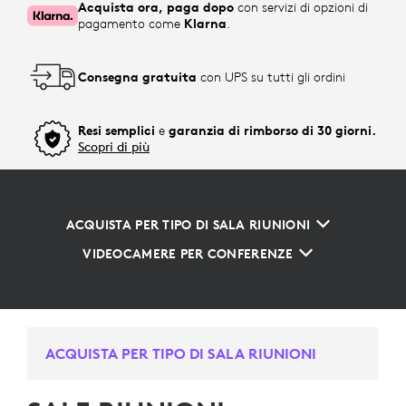
Acquista ora, paga dopo
con servizi di opzioni di
pagamento come
Klarna
.
Consegna gratuita
con UPS su tutti gli ordini
Resi semplici
e
garanzia di rimborso di 30 giorni.
Scopri di più
ACQUISTA PER TIPO DI SALA RIUNIONI
VIDEOCAMERE PER CONFERENZE
ACQUISTA PER TIPO DI SALA RIUNIONI