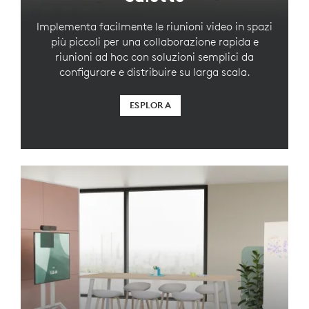
Implementa facilmente le riunioni video in spazi
più piccoli per una collaborazione rapida e
riunioni ad hoc con soluzioni semplici da
configurare e distribuire su larga scala.
ESPLORA