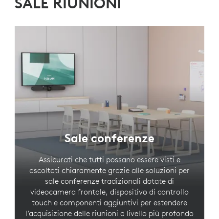
SALE RIUNIONI
Sale conferenze
Assicurati che tutti possano essere visti e
ascoltati chiaramente grazie alle soluzioni per
sale conferenze tradizionali dotate di
videocamera frontale, dispositivo di controllo
touch e componenti aggiuntivi per estendere
l’acquisizione delle riunioni a livello più profondo