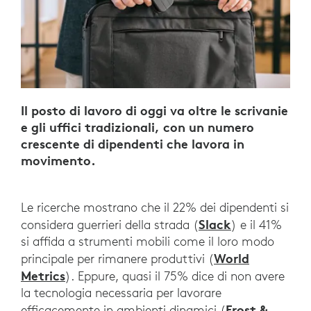
PRODUTTIVITÀ
IN
MOVIMENTO
Il posto di lavoro di oggi va oltre le scrivanie
e gli uffici tradizionali, con un numero
crescente di dipendenti che lavora in
movimento.
Le ricerche mostrano che il 22% dei dipendenti si
Slack
considera guerrieri della strada (
) e il 41%
si affida a strumenti mobili come il loro modo
World
principale per rimanere produttivi (
Metrics
). Eppure, quasi il 75% dice di non avere
la tecnologia necessaria per lavorare
Frost &
efficacemente in ambienti dinamici (