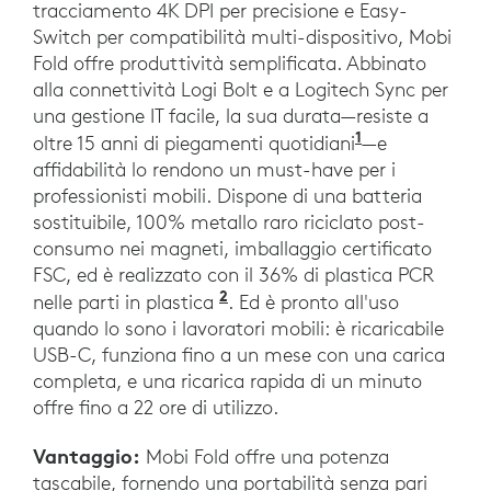
tracciamento 4K DPI per precisione e Easy-
Switch per compatibilità multi-dispositivo, Mobi
Fold offre produttività semplificata. Abbinato
alla connettività Logi Bolt e a Logitech Sync per
una gestione IT facile, la sua durata—resiste a
1
oltre 15 anni di piegamenti quotidiani
—e
affidabilità lo rendono un must-have per i
professionisti mobili. Dispone di una batteria
sostituibile, 100% metallo raro riciclato post-
consumo nei magneti, imballaggio certificato
FSC, ed è realizzato con il 36% di plastica PCR
2
nelle parti in plastica
. Ed è pronto all'uso
quando lo sono i lavoratori mobili: è ricaricabile
USB-C, funziona fino a un mese con una carica
completa, e una ricarica rapida di un minuto
offre fino a 22 ore di utilizzo.
Vantaggio:
Mobi Fold offre una potenza
tascabile, fornendo una portabilità senza pari