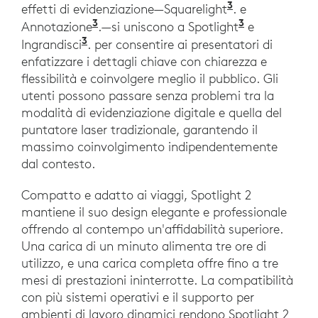
3
effetti di evidenziazione—Squarelight
. e
3
3
Annotazione
.—si uniscono a Spotlight
e
3
Ingrandisci
. per consentire ai presentatori di
enfatizzare i dettagli chiave con chiarezza e
flessibilità e coinvolgere meglio il pubblico. Gli
utenti possono passare senza problemi tra la
modalità di evidenziazione digitale e quella del
puntatore laser tradizionale, garantendo il
massimo coinvolgimento indipendentemente
dal contesto.
Compatto e adatto ai viaggi, Spotlight 2
mantiene il suo design elegante e professionale
offrendo al contempo un'affidabilità superiore.
Una carica di un minuto alimenta tre ore di
utilizzo, e una carica completa offre fino a tre
mesi di prestazioni ininterrotte. La compatibilità
con più sistemi operativi e il supporto per
ambienti di lavoro dinamici rendono Spotlight 2