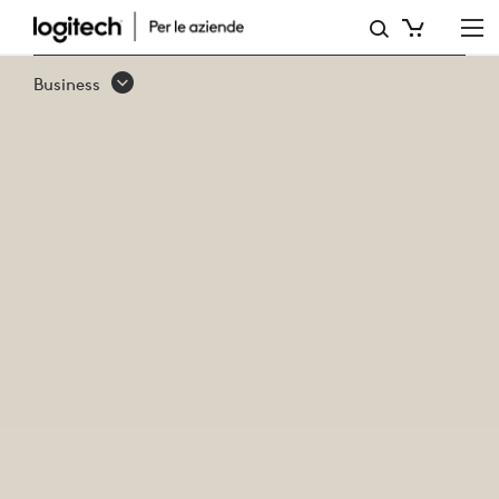
WEBCAM
AZIENDALI
Business