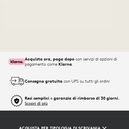
Acquista ora, paga dopo
con servizi di opzioni di
pagamento come
Klarna
.
Consegna gratuita
con UPS su tutti gli ordini
Resi semplici
e
garanzia di rimborso di 30 giorni.
Scopri di più
ACQUISTA PER TIPOLOGIA DI SCRIVANIA