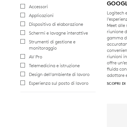
GOOG
Accessori
Logitech 
Applicazioni
l’esperien
Dispositivo di elaborazione
Meet alle 
riunione 
Schermi e lavagne interattive
gamma di
Strumenti di gestione e
accuratam
monitoraggio
convenien
riunioni i
AV Pro
offre un’
Telemedicina e istruzione
fluida con
Design dell'ambiente di lavoro
adottare e
Esperienza sul posto di lavoro
SCOPRI DI