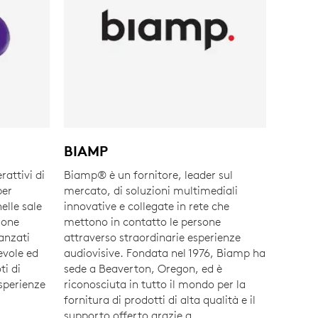
BIAMP
attivi di
Biamp® è un fornitore, leader sul
per
mercato, di soluzioni multimediali
elle sale
innovative e collegate in rete che
ione
mettono in contatto le persone
vanzati
attraverso straordinarie esperienze
evole ed
audiovisive. Fondata nel 1976, Biamp ha
ti di
sede a Beaverton, Oregon, ed è
sperienze
riconosciuta in tutto il mondo per la
fornitura di prodotti di alta qualità e il
supporto offerto grazie a