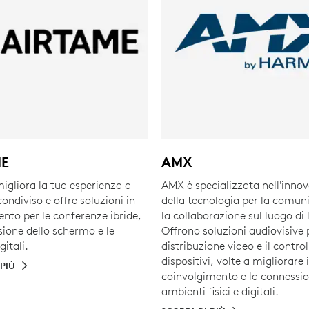
ME
AMX
igliora la tua esperienza a
AMX è specializzata nell'inno
ndiviso e offre soluzioni in
della tecnologia per la comun
to per le conferenze ibride,
la collaborazione sul luogo di 
sione dello schermo e le
Offrono soluzioni audiovisive 
gitali.
distribuzione video e il control
dispositivi, volte a migliorare i
 PIÙ
coinvolgimento e la connessio
ambienti fisici e digitali.