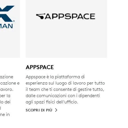
APPSPACE
vazione
Appspace è la piattaforma di
icazione e
esperienza sul luogo di lavoro per tutto
lavoro.
il team che ti consente di gestire tutto,
per la
dalle comunicazioni con i dipendenti
lo dei
agli spazi fisici dell'ufficio.
l
SCOPRI DI PIÙ
ne in