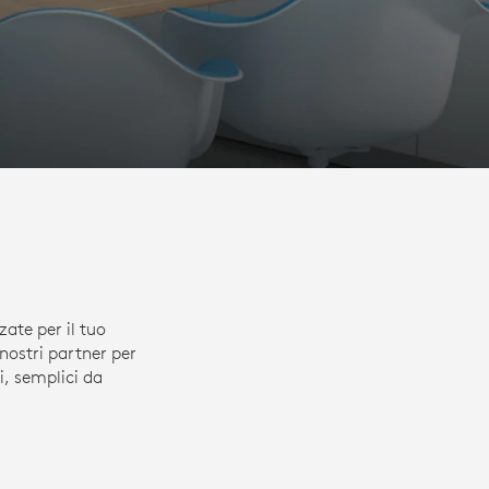
ate per il tuo
nostri partner per
i, semplici da