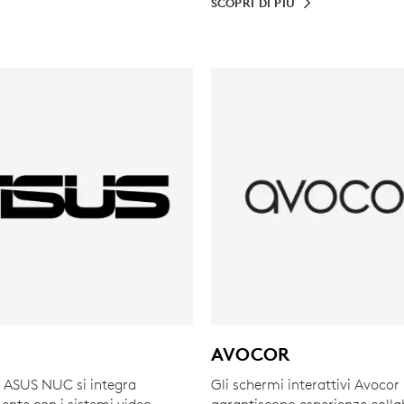
SCOPRI DI PIÙ
AVOCOR
C ASUS NUC si integra
Gli schermi interattivi Avocor