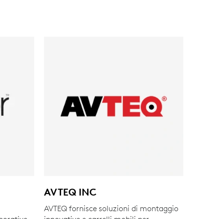
AVTEQ INC
AVTEQ fornisce soluzioni di montaggio