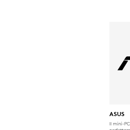
ASUS
Il mini-P