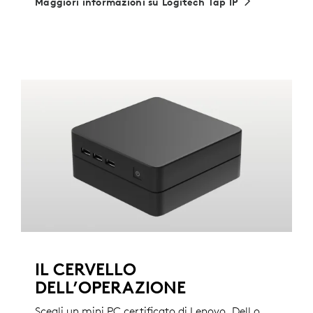
Maggiori informazioni su Logitech Tap IP
IL CERVELLO
DELL’OPERAZIONE
Scegli un mini PC certificato di Lenovo, Dell o