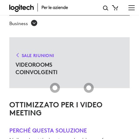
SALE
VIDEO
Business
IMMERSIVE
SALE RIUNIONI
VIDEOROOMS
COINVOLGENTI
OTTIMIZZATO PER I VIDEO
MEETING
PERCHÉ QUESTA SOLUZIONE