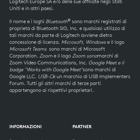
Logitech Europe SA e/o delle sue affiliate negli Stati
Uniti e in altri paesi.
®
Il nome e i loghi
Bluetooth
sono marchi registrati di
proprietà di Bluetooth SIG, Inc. e qualsiasi utilizzo di
tali marchi da parte di Logitech avviene dietro
concessione di licenza.
Microsoft, Windows
e il logo
Microsoft Teams
sono marchi di Microsoft
Corporation.
Zoom
e il logo
Zoom
sono
marchi di
Zoom Video Communications, Inc.
Google Meet e il
badge "Works with Google Meet"
sono marchi di
Google LLC.
USB-C
è un marchio di USB Implementers
Forum. Tutti gli altri marchi di terze parti
appartengono ai rispettivi proprietari.
INFORMAZIONI
PARTNER