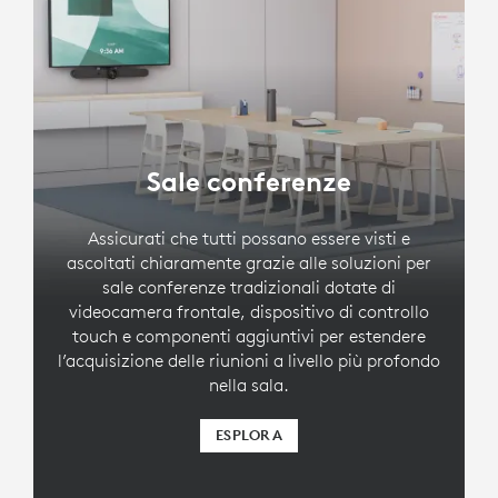
piccole e medie dimensioni
Sale conferenze
LOGITECH TAP IP
Assicurati che tutti possano essere visti e
Dispositivo di controllo touch per
ascoltati chiaramente grazie alle soluzioni per
sale riunioni con connessione PoE
sale conferenze tradizionali dotate di
videocamera frontale, dispositivo di controllo
touch e componenti aggiuntivi per estendere
l’acquisizione delle riunioni a livello più profondo
nella sala.
ESPLORA