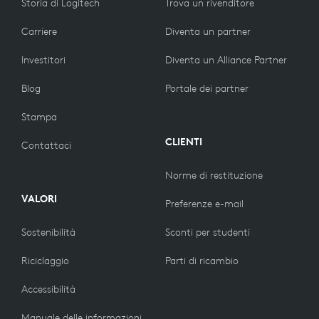
Storia di Logitech
Trova un rivenditore
Carriere
Diventa un partner
Investitori
Diventa un Alliance Partner
Blog
Portale dei partner
Stampa
CLIENTI
Contattaci
Norme di restituzione
VALORI
Preferenze e-mail
Sostenibilità
Sconti per studenti
Riciclaggio
Parti di ricambio
Accessibilità
Manuale delle informazioni