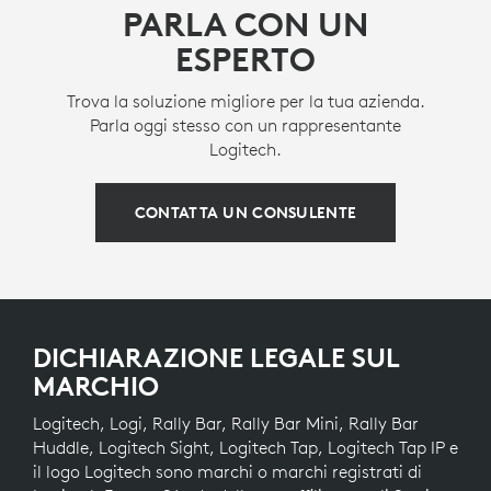
PARLA CON UN
ESPERTO
Trova la soluzione migliore per la tua azienda.
Parla oggi stesso con un rappresentante
Logitech.
CONTATTA UN CONSULENTE
DICHIARAZIONE LEGALE SUL
MARCHIO
Logitech, Logi, Rally Bar, Rally Bar Mini, Rally Bar
Huddle, Logitech Sight, Logitech Tap, Logitech Tap IP e
il logo Logitech sono marchi o marchi registrati di