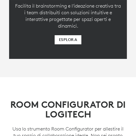
Facilita il brainstorming e l'ideazione creativa tra
i team distribuiti con soluzioni intuitive e
interattive progettate per spazi aperti e
dinamici.
ESPLORA
ROOM CONFIGURATOR DI
LOGITECH
Usa lo strumento Room Configurator per allestire il
tuo spazio di collaborazione ideale. Non sei pronto