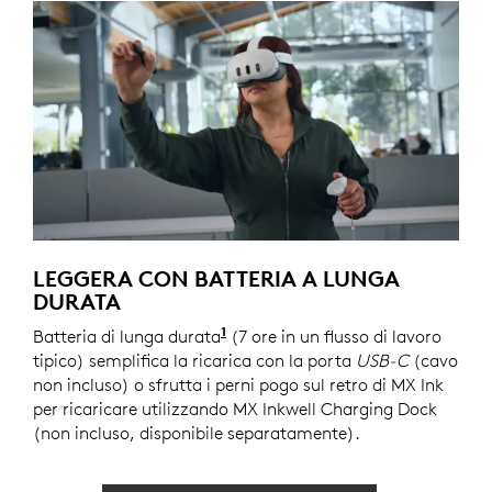
LEGGERA CON BATTERIA A LUNGA
DURATA
1
Batteria di lunga durata
La durata della batteria varia s
(7 ore in un flusso di lavoro
tipico) semplifica la ricarica con la porta
USB-C
(cavo
non incluso) o sfrutta i perni pogo sul retro di MX Ink
per ricaricare utilizzando MX Inkwell Charging Dock
(non incluso, disponibile separatamente).