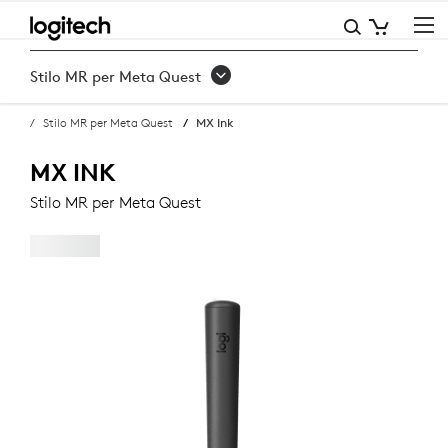
STILO
MX
Stilo MR per Meta Quest
INK
Stilo MR per Meta Quest
MX Ink
MR
PER
MX INK
META
Stilo MR per Meta Quest
QUEST