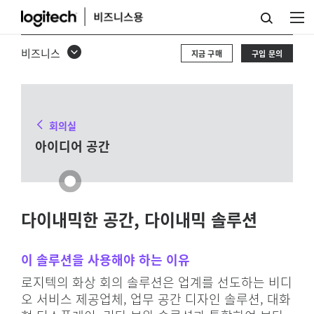
아
이
비즈니스
지금 구매
구입 문의
디
어
공
회의실
간
아이디어 공간
솔
루
션
다이내믹한 공간, 다이내믹 솔루션
이 솔루션을 사용해야 하는 이유
로지텍의 화상 회의 솔루션은 업계를 선도하는 비디
오 서비스 제공업체, 업무 공간 디자인 솔루션, 대화