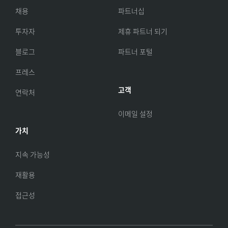
채용
파트너십
투자자
제휴 파트너 되기
블로그
파트너 포털
프레스
고객
연락처
이메일 설정
가치
지속 가능성
재활용
접근성