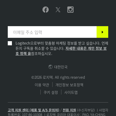
Logitech으로부터 맞춤형 마케팅 정보를 받고 싶습니다. 언제
든지 구독을 취소할 수 있습니다.
자세한 내용은 개인 정보 보
호 정책 을
참조하십시오.
대한민국
©2026 로지텍. All rights reserved
이용 약관
개인정보 보호정책
쿠키 설정
사이트맵
고객 지원 센터 (제품 및 A/S 문의처)
/
전화 지원
(수신자부담) ㅣ사업자
등록번호: 107-86-10308 ㅣ로지텍 코리아 대표이사 : PAO, YA-CHING