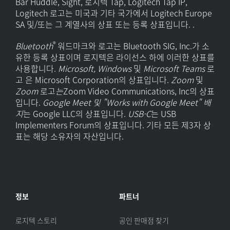
Bar Huddle, Sight, 로지텍 Tap, Logitech Tap IP,
Logitech 로고는 미국과 기타 국가에서 Logitech Europe
SA 및/또는 그 계열사의 상표 또는 등록 상표입니다. .
®
Bluetooth
워드마크와 로고는 Bluetooth SIG, Inc.가 소
유한 등록 상표이며 로지텍은 라이선스 하에 이러한 상표를
사용합니다.
Microsoft, Windows
및
Microsoft Teams
로
고
은 Microsoft Corporation의 상표입니다.
Zoom
및
Zoom
로고
는
Zoom Video Communications, Inc의 상표
입니다.
Google Meet 및 "Works with Google Meet" 배
지
는 Google LLC의 상표입니다.
USB-C
는 USB
Implementers Forum의 상표입니다. 기타 모든 제3자 상
표는 해당 소유자의 자산입니다.
정보
파트너
로지텍 스토리
공인 판매점 찾기