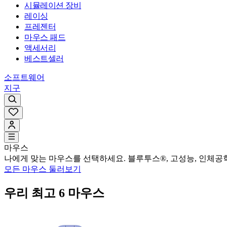
시뮬레이션 장비
레이싱
프레젠터
마우스 패드
액세서리
베스트셀러
소프트웨어
지구
마우스
나에게 맞는 마우스를 선택하세요. 블루투스®, 고성능, 인체공학,
모든 마우스 둘러보기
우리 최고 6 마우스