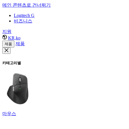
메인 콘텐츠로 건너뛰기
Logitech G
비즈니스
지원
KR,ko
제품
제품
카테고리별
마우스