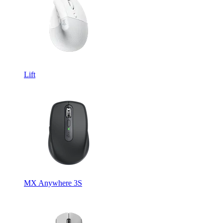
Lift
MX Anywhere 3S