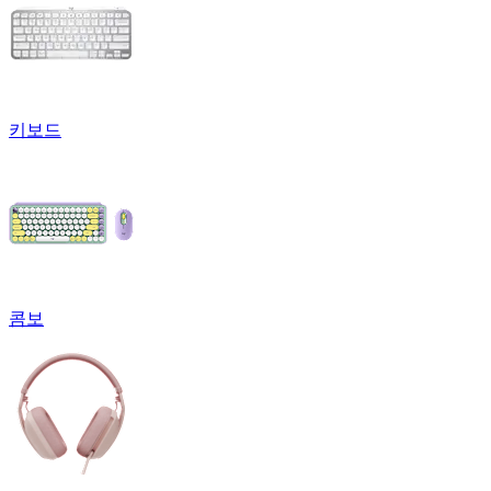
키보드
콤보