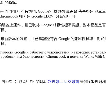
e LLC 的商标。
 있는 기기에서 작동하며, Google의 호환성 표준을 충족하는 것으로
Chromebook 배지는 Google LLC의 상표입니 다.
S 的裝置上運作，且已取得 Google 相容性標準認證。對本產品是
的商標。
OS 最新版本的裝置，且已獲認證符合 Google 的兼容性標準。對
的商標。
тимости Google и работает с устройствами, на которых установл
вие требованиям безопасности. Chromebook и пометка Works With
을 취소할 수 있습니다. 우리의
개인정보 보호정책
을(를) 확인하세