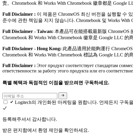
责。Chromebook 和 Works With Chromebook 徽章都是 Googl
Full Disclaimer :
이 제품은 ChromeOS 최신 버전을 실행할 수
준수에 관한 책임을 지지 않습니다. Chromebook 및 Works With 
Full Disclaimer - Taiwan:
本產品可在能搭載最新版 ChromeO
Chromebook 和 Works With Chromebook 徽章是 Google LLC 
Full Disclaimer - Hong Kong:
此產品適用於能夠運行 Chrome
Chromebook 和 Works With Chromebook 標誌為 Google LLC 
Full Disclaimer :
Этот продукт соответствует стандартам совмес
ответственности за работу этого продукта или его соответст
특별 혜택과 독점적인 이점을 받으려면 구독하세요.
Logitech의 개인화된 마케팅을 원합니다. 언제든지 구독
등록해주셔서 감사합니다.
받은 편지함에서 환영 제안을 확인하세요.