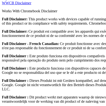
WWCB Disclaimer
Works With Chromebook Disclaimer
Full Disclaimer:
This product works with devices capable of running 
of this product or its compliance with safety requirements. Chrom
Full Disclaimer:
Ce produit est compatible avec les appareils qui ex
fonctionnement de ce produit ni de sa conformité avec les normes 
Full Disclaimer - French Canadian:
Ce produit fonctionne avec des
n'est pas responsable du fonctionnement de ce produit ni de sa co
Full Disclaimer :
Este produto funciona em dispositivos compatíveis
responsável pela operação do produto nem pelo cumprimento dos re
Full Disclaimer :
Este producto funciona con dispositivos capaces de
Google no se responsabiliza del uso que se le dé a este producto ni
Full Disclaimer :
Dieses Produkt ist mit Geräten kompatibel, auf den
Google. Google ist nicht verantwortlich für den Betrieb dieses Pr
LLC.
Full Disclaimer :
Dit product werkt met apparaten waarop de nieuwst
verantwoordelijk voor de werking van dit product of de naleving v