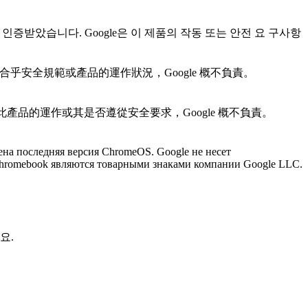
 인증받았습니다. Google은 이 제품의 작동 또는 안전 요 구사항
否合乎安全規範或產品的運作狀況，Google 概不負責。
於此產品的運作或其是否遵從安全要求，Google 概不負責。
ена последняя версия ChromeOS. Google не несет
 Chromebook являются товарными знаками компании Google LLC.
요.