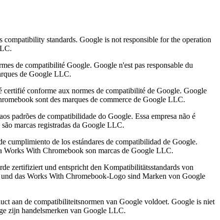
compatibility standards. Google is not responsible for the operation
LLC.
ormes de compatibilité Google. Google n'est pas responsable du
marques de Google LLC.
té certifié conforme aux normes de compatibilité de Google. Google
th Chromebook sont des marques de commerce de Google LLC.
 aos padrões de compatibilidade do Google. Essa empresa não é
 são marcas registradas da Google LLC.
 de cumplimiento de los estándares de compatibilidad de Google.
signia Works With Chromebook son marcas de Google LLC.
 zertifiziert und entspricht den Kompatibilitätsstandards von
book und das Works With Chromebook-Logo sind Marken von Google
uct aan de compatibiliteitsnormen van Google voldoet. Google is niet
dge zijn handelsmerken van Google LLC.