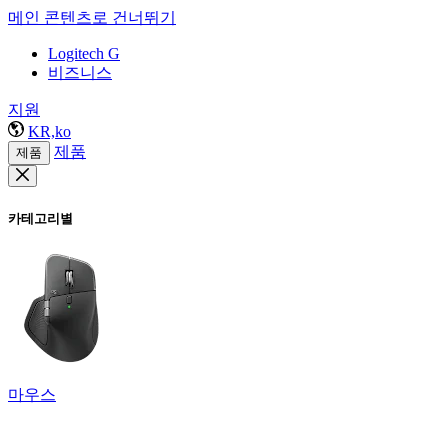
메인 콘텐츠로 건너뛰기
Logitech G
비즈니스
지원
KR,ko
제품
제품
카테고리별
마우스