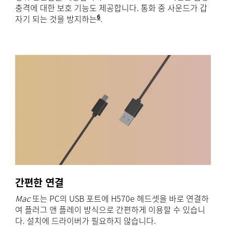
충격에 대한 보호 기능도 제공합니다. 통화 중 사운드가 갑
6
자기 되는 것을 방지하는
Windows 및 macOS용 Logi Tu
.
간편한 연결
Mac
또는 PC의 USB 포트에 H570e 헤드셋을 바로 연결하
여 플러그 앤 플레이 방식으로 간편하게 이용할 수 있습니
다. 설치에 드라이버가 필요하지 않습니다.