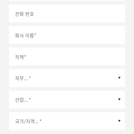
전화 번호
회사 이름
*
직책
*