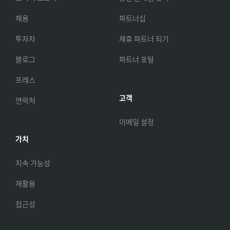
채용
파트너십
투자자
제휴 파트너 되기
블로그
파트너 포털
프레스
고객
연락처
이메일 설정
가치
지속 가능성
재활용
접근성