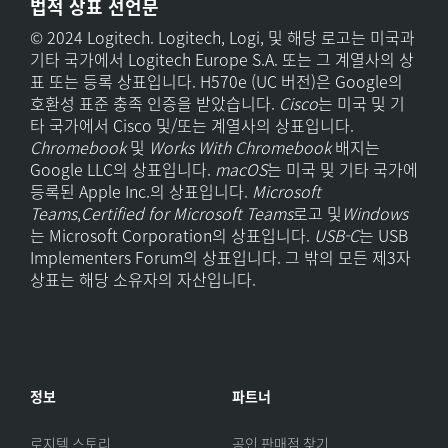
법적 상표 선언문
© 2024 Logitech. Logitech, Logi, 및 해당 로고는 미국과
기타 국가에서 Logitech Europe S.A. 또는 그 계열사의 상
표 또는 등록 상표입니다. H570e (UC 버전)은 Google의
호환성 표준 충족 인증을 받았습니다.
Cisco
는 미국 및 기
타 국가에서 Cisco 및/또는 계열사의 상표입니다.
Chromebook
및
Works With Chromebook
배지는
Google LLC의 상표입니다.
macOS
는 미국 및 기타 국가에
등록된 Apple Inc.의 상표입니다.
Microsoft
Teams
,
Certified for Microsoft Teams
로고 및
Windows
는 Microsoft Corporation의 상표입니다.
USB-C
는 USB
Implementers Forum의 상표입니다. 그 밖의 모든 제3자
상표는 해당 소유자의 자산입니다.
정보
파트너
로지텍 스토리
공인 판매점 찾기