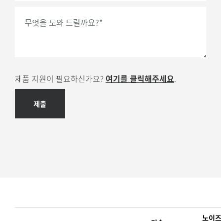
무엇을 도와 드릴까요?
*
제품 지원이 필요하신가요?
여기를 클릭해주세요
.
제출
노이즈