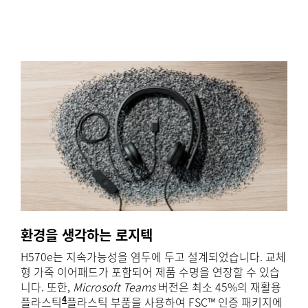
환경을 생각하는 로지텍
H570e는 지속가능성을 염두에 두고 설계되었습니다. 교체
형 가죽 이어패드가 포함되어 제품 수명을 연장할 수 있습
니다. 또한,
Microsoft Teams
버전은 최소 45%의 재활용
4
플라스틱
을 사용하여 만들어졌으며, 모노 버전에는 플라스틱 부품
플라스틱 부품을 사용하여 FSC™ 인증 패키지에