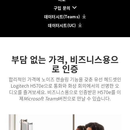
구입 문의
데이터시트(Teams)
데이터시트(UC)
부담 없는 가격, 비즈니스용으
로 인증
합리적인 가격에 노이즈 캔슬링 기능을 갖춘 유선 헤드셋인
Logitech H570e으로 통화와 화상 회의에서의 선명한 오
디오를 즐겨보세요. 비즈니스용으로 인증받은 H570e를 이
제
Microsoft Teams
버전으로 만날 수 있습니다.