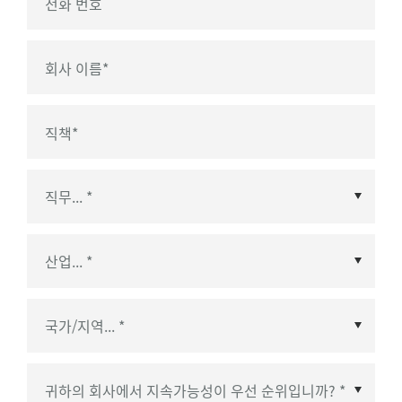
전화 번호
회사 이름
*
직책
*
국가/지역
*