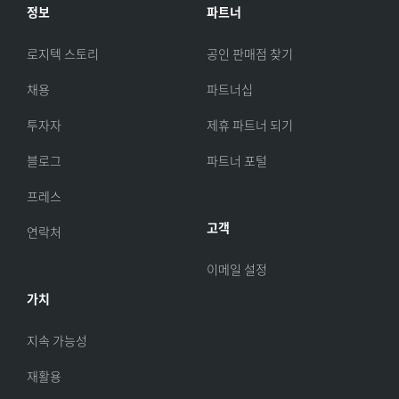
정보
파트너
로지텍 스토리
공인 판매점 찾기
채용
파트너십
투자자
제휴 파트너 되기
블로그
파트너 포털
프레스
고객
연락처
이메일 설정
가치
지속 가능성
재활용