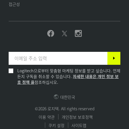
접근성
Logitech으로부터 맞춤형 마케팅 정보를 받고 싶습니다. 언제
든지 구독을 취소할 수 있습니다.
자세한 내용은 개인 정보 보
호 정책 을
참조하십시오.
대한민국
©2026 로지텍. All rights reserved
이용 약관
개인정보 보호정책
쿠키 설정
사이트맵