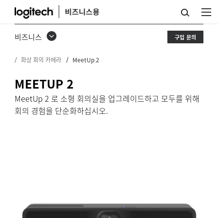
MEETUP
2
비즈니스
구입 문의
구
화상 회의 카메라
MeetUp 2
매
하
MEETUP 2
기
MeetUp 2 로 소형 회의실을 업그레이드하고 모두를 위해
회의 경험을 단순화하십시오.