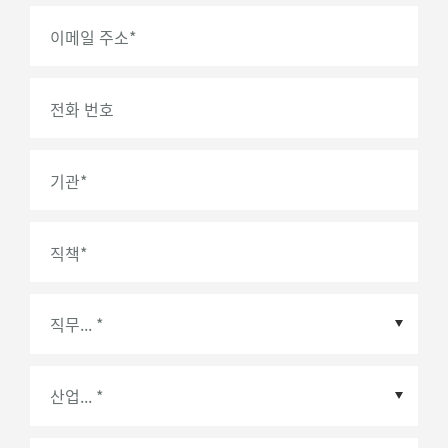
이메일 주소
*
전화 번호
기관
*
직책
*