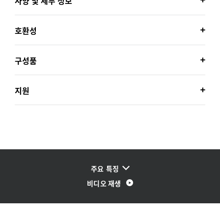
사양 및 세부 정보
호환성
구성품
지원
주요 특징
비디오 재생