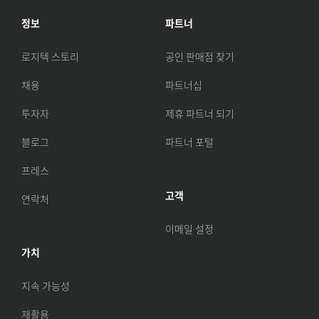
정보
파트너
로지텍 스토리
공인 판매점 찾기
채용
파트너십
투자자
제휴 파트너 되기
블로그
파트너 포털
프레스
고객
연락처
이메일 설정
가치
지속 가능성
재활용