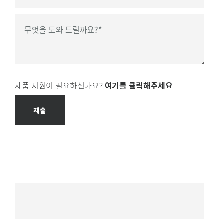
구매 시간 프레임
*
무엇을 도와 드릴까요?
*
제품 지원이 필요하신가요?
여기를 클릭해주세요
.
제출