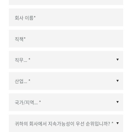
회사 이름
*
직책
*
국가/지역
*