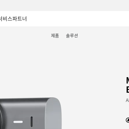
서비스
파트너
제품
솔루션