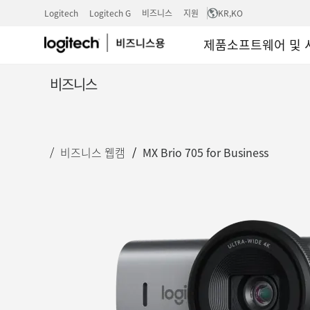
비
Logitech
Logitech G
비즈니스
지원
KR
,KO
제품
소프트웨어 및 
즈
비즈니스
니
비즈니스 웹캠
MX Brio 705 for Business
스
용
MX