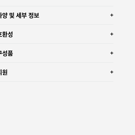
사양 및 세부 정보
호환성
구성품
지원