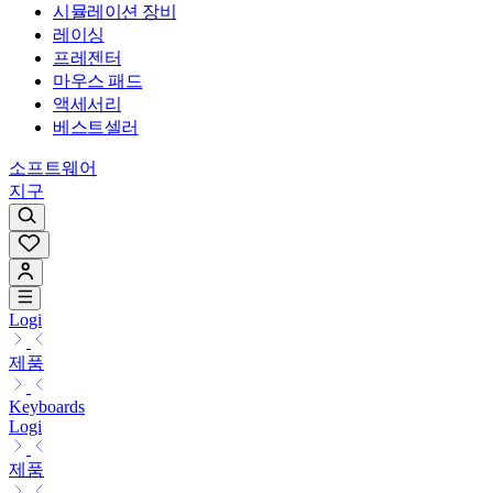
시뮬레이션 장비
레이싱
프레젠터
마우스 패드
액세서리
베스트셀러
소프트웨어
지구
Logi
제품
Keyboards
Logi
제품