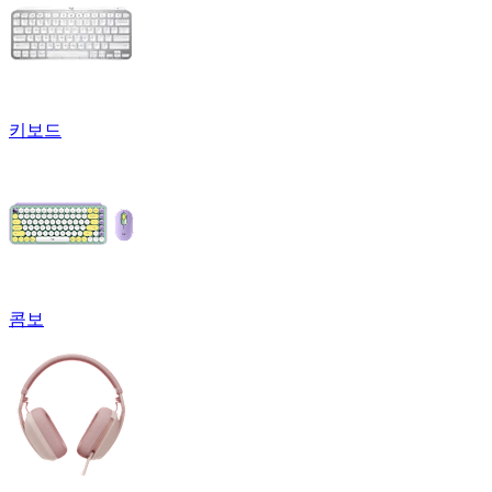
키보드
콤보