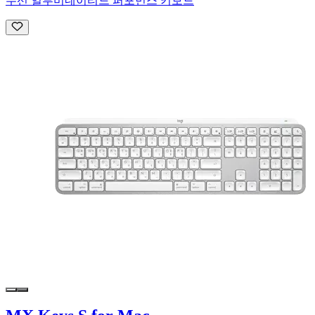
무선 일루미네이티드 퍼포먼스 키보드