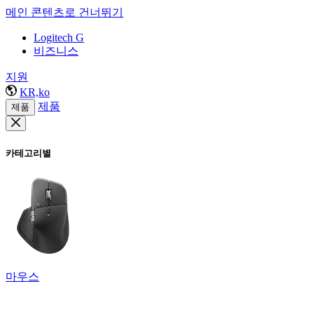
메인 콘텐츠로 건너뛰기
Logitech G
비즈니스
지원
KR,ko
제품
제품
카테고리별
마우스