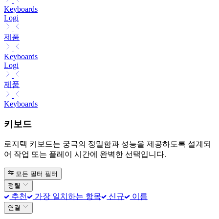
Keyboards
Logi
제품
Keyboards
Logi
제품
Keyboards
키보드
로지텍 키보드는 궁극의 정밀함과 성능을 제공하도록 설계되
어 작업 또는 플레이 시간에 완벽한 선택입니다.
모든 필터
필터
정렬
추천
가장 일치하는 항목
신규
이름
연결