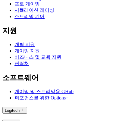
프로 게이밍
시뮬레이션 레이싱
스트리밍 기어
지원
개별 지원
게이밍 지원
비즈니스 및 교육 지원
연락처
소프트웨어
게이밍 및 스트리밍용 GHub
퍼포먼스를 위한 Options+
Logitech
제품