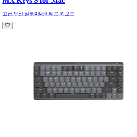
MX Keys S for Mac
고급 무선 일루미네이티드 키보드