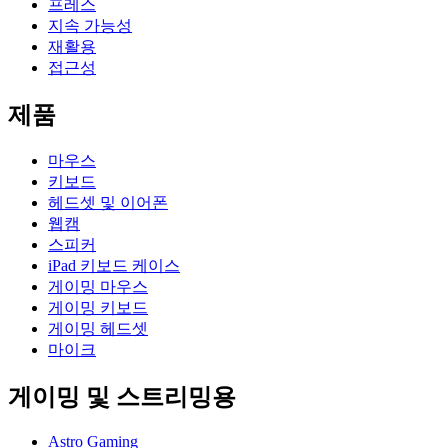
프레스
지속 가능성
재활용
접근성
제품
마우스
키보드
헤드셋 및 이어폰
웹캠
스피커
iPad 키보드 케이스
게이밍 마우스
게이밍 키보드
게이밍 헤드셋
마이크
게이밍 및 스트리밍용
Astro Gaming