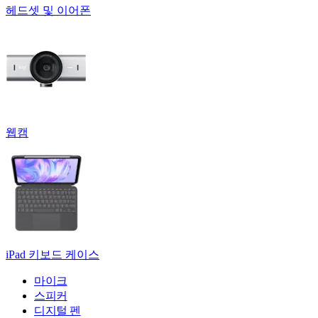
헤드셋 및 이어폰
웹캠
iPad 키보드 케이스
마이크
스피커
디지털 펜