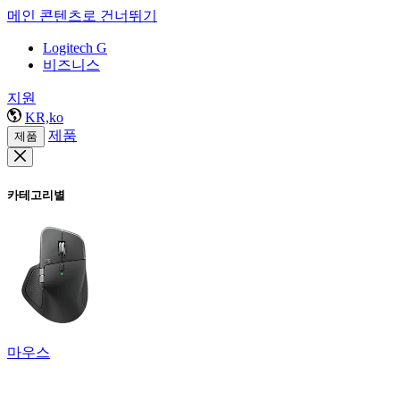
메인 콘텐츠로 건너뛰기
Logitech G
비즈니스
지원
KR,ko
제품
제품
카테고리별
마우스