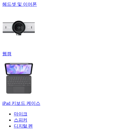
헤드셋 및 이어폰
웹캠
iPad 키보드 케이스
마이크
스피커
디지털 펜