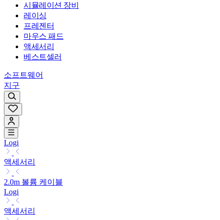
시뮬레이션 장비
레이싱
프레젠터
마우스 패드
액세서리
베스트셀러
소프트웨어
지구
Logi
액세서리
2.0m 볼륨 케이블
Logi
액세서리