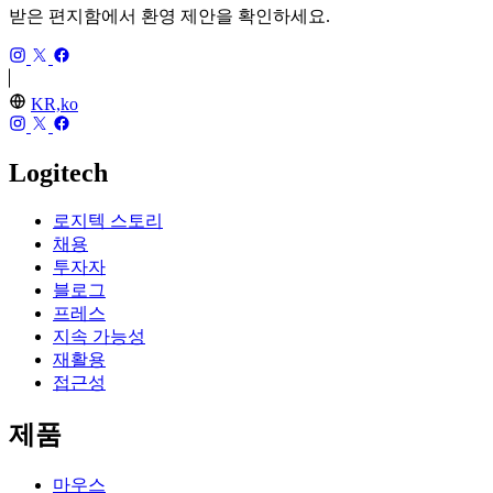
받은 편지함에서 환영 제안을 확인하세요.
KR,ko
Logitech
로지텍 스토리
채용
투자자
블로그
프레스
지속 가능성
재활용
접근성
제품
마우스