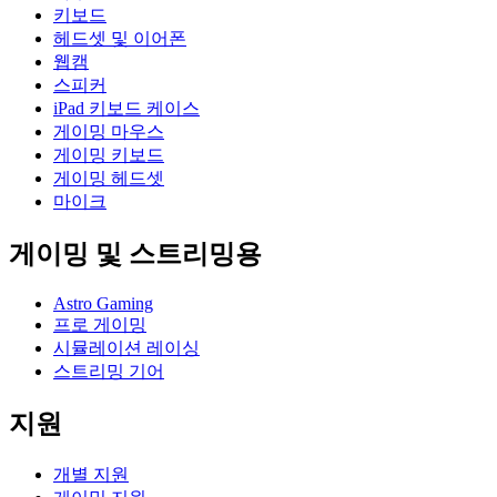
키보드
헤드셋 및 이어폰
웹캠
스피커
iPad 키보드 케이스
게이밍 마우스
게이밍 키보드
게이밍 헤드셋
마이크
게이밍 및 스트리밍용
Astro Gaming
프로 게이밍
시뮬레이션 레이싱
스트리밍 기어
지원
개별 지원