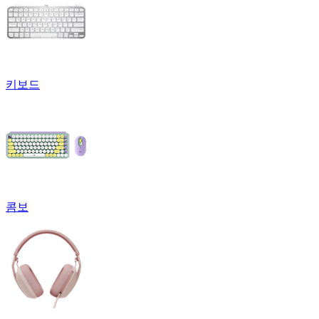
키보드
콤보