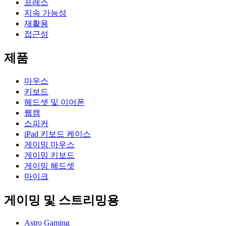
프레스
지속 가능성
재활용
접근성
제품
마우스
키보드
헤드셋 및 이어폰
웹캠
스피커
iPad 키보드 케이스
게이밍 마우스
게이밍 키보드
게이밍 헤드셋
마이크
게이밍 및 스트리밍용
Astro Gaming