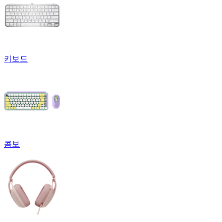
키보드
콤보