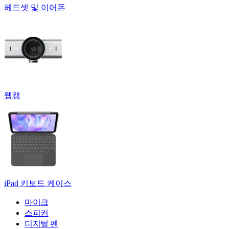
헤드셋 및 이어폰
웹캠
iPad 키보드 케이스
마이크
스피커
디지털 펜