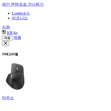
메인 콘텐츠로 건너뛰기
Logitech G
비즈니스
지원
KR,ko
제품
제품
카테고리별
마우스