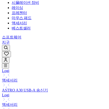
시뮬레이션 장비
레이싱
프레젠터
마우스 패드
액세서리
베스트셀러
소프트웨어
지구
Logi
액세서리
ASTRO A30 USB-A 송신기
Logi
액세서리