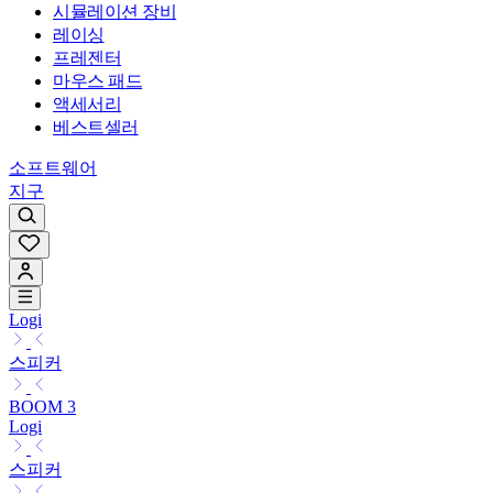
시뮬레이션 장비
레이싱
프레젠터
마우스 패드
액세서리
베스트셀러
소프트웨어
지구
Logi
스피커
BOOM 3
Logi
스피커