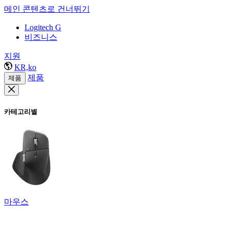
메인 콘텐츠로 건너뛰기
Logitech G
비즈니스
지원
KR,ko
제품
제품
카테고리별
마우스