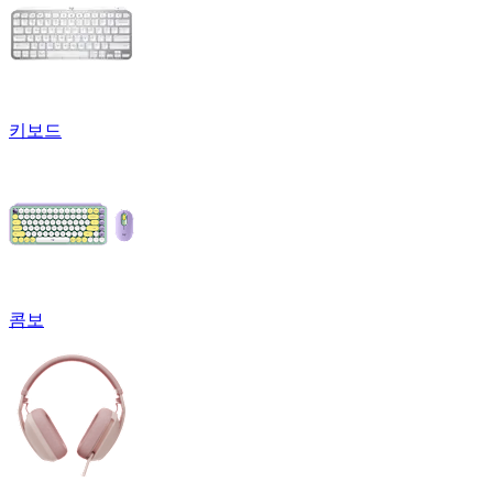
키보드
콤보