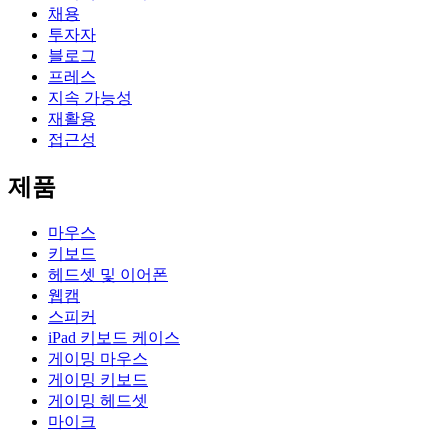
채용
투자자
블로그
프레스
지속 가능성
재활용
접근성
제품
마우스
키보드
헤드셋 및 이어폰
웹캠
스피커
iPad 키보드 케이스
게이밍 마우스
게이밍 키보드
게이밍 헤드셋
마이크