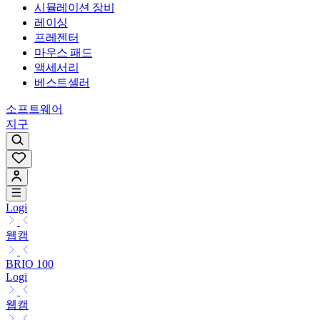
시뮬레이션 장비
레이싱
프레젠터
마우스 패드
액세서리
베스트셀러
소프트웨어
지구
Logi
웹캠
BRIO 100
Logi
웹캠