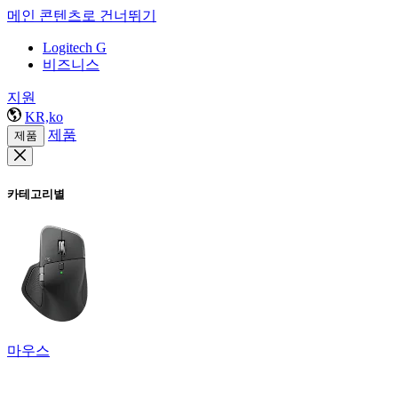
메인 콘텐츠로 건너뛰기
Logitech G
비즈니스
지원
KR,ko
제품
제품
카테고리별
마우스