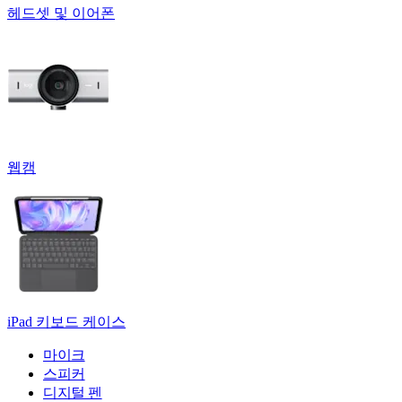
헤드셋 및 이어폰
웹캠
iPad 키보드 케이스
마이크
스피커
디지털 펜