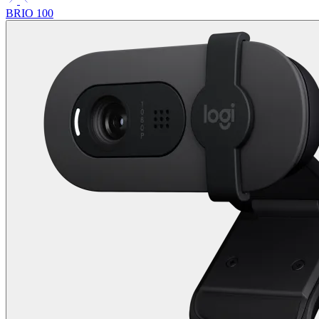
BRIO 100