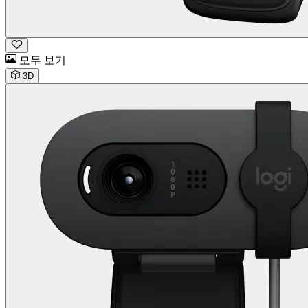
모두 보기
3D