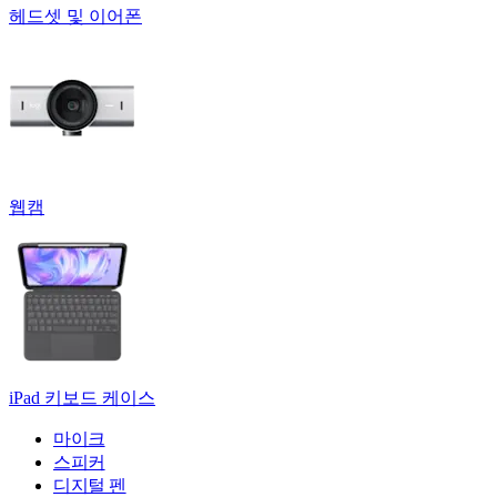
헤드셋 및 이어폰
웹캠
iPad 키보드 케이스
마이크
스피커
디지털 펜