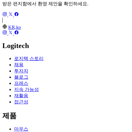
받은 편지함에서 환영 제안을 확인하세요.
KR,ko
Logitech
로지텍 스토리
채용
투자자
블로그
프레스
지속 가능성
재활용
접근성
제품
마우스