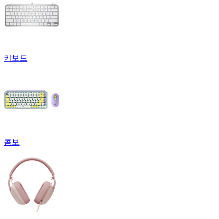
키보드
콤보