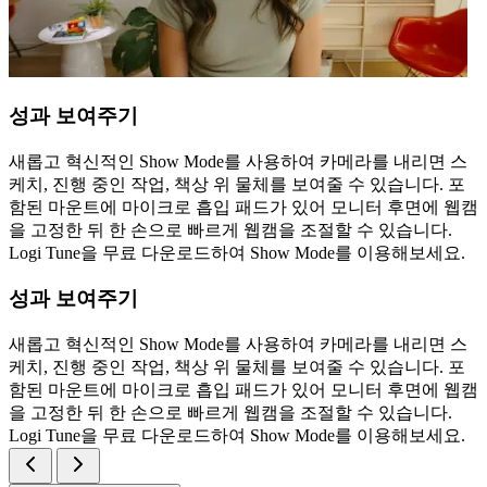
성과 보여주기
새롭고 혁신적인 Show Mode를 사용하여 카메라를 내리면 스
케치, 진행 중인 작업, 책상 위 물체를 보여줄 수 있습니다. 포
함된 마운트에 마이크로 흡입 패드가 있어 모니터 후면에 웹캠
을 고정한 뒤 한 손으로 빠르게 웹캠을 조절할 수 있습니다.
Logi Tune을 무료 다운로드하여 Show Mode를 이용해보세요.
성과 보여주기
새롭고 혁신적인 Show Mode를 사용하여 카메라를 내리면 스
케치, 진행 중인 작업, 책상 위 물체를 보여줄 수 있습니다. 포
함된 마운트에 마이크로 흡입 패드가 있어 모니터 후면에 웹캠
을 고정한 뒤 한 손으로 빠르게 웹캠을 조절할 수 있습니다.
Logi Tune을 무료 다운로드하여 Show Mode를 이용해보세요.