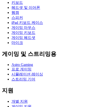
키보드
헤드셋 및 이어폰
웹캠
스피커
iPad 키보드 케이스
게이밍 마우스
게이밍 키보드
게이밍 헤드셋
마이크
게이밍 및 스트리밍용
Astro Gaming
프로 게이밍
시뮬레이션 레이싱
스트리밍 기어
지원
개별 지원
게이밍 지원