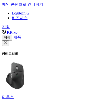
메인 콘텐츠로 건너뛰기
Logitech G
비즈니스
지원
KR,ko
제품
제품
카테고리별
마우스