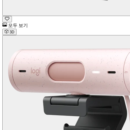
모두 보기
3D