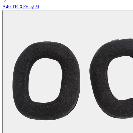
A40 TR 이어 쿠션