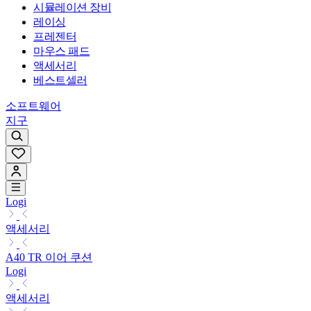
시뮬레이션 장비
레이싱
프레젠터
마우스 패드
액세서리
베스트셀러
소프트웨어
지구
Logi
액세서리
A40 TR 이어 쿠션
Logi
액세서리