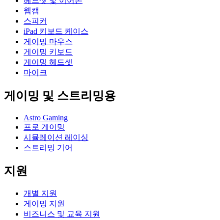
헤드셋 및 이어폰
웹캠
스피커
iPad 키보드 케이스
게이밍 마우스
게이밍 키보드
게이밍 헤드셋
마이크
게이밍 및 스트리밍용
Astro Gaming
프로 게이밍
시뮬레이션 레이싱
스트리밍 기어
지원
개별 지원
게이밍 지원
비즈니스 및 교육 지원