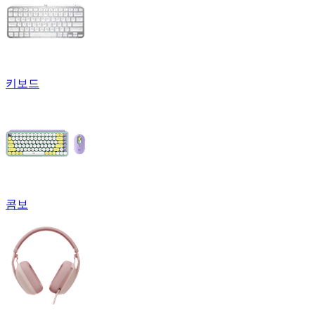
키보드
콤보