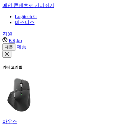
메인 콘텐츠로 건너뛰기
Logitech G
비즈니스
지원
KR,ko
제품
제품
카테고리별
마우스