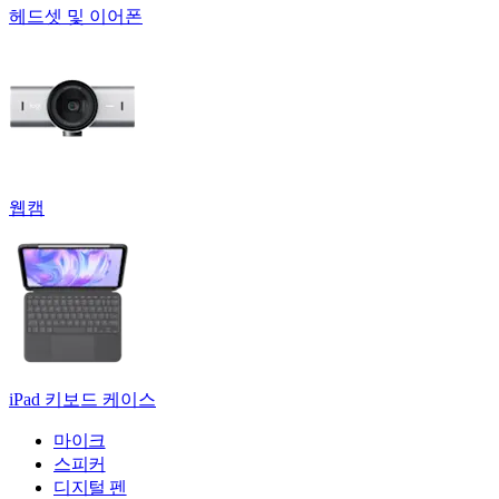
헤드셋 및 이어폰
웹캠
iPad 키보드 케이스
마이크
스피커
디지털 펜