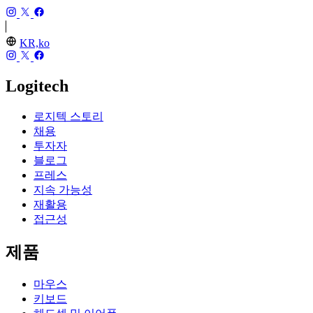
KR,ko
Logitech
로지텍 스토리
채용
투자자
블로그
프레스
지속 가능성
재활용
접근성
제품
마우스
키보드