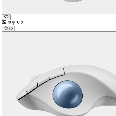
모두 보기
3D