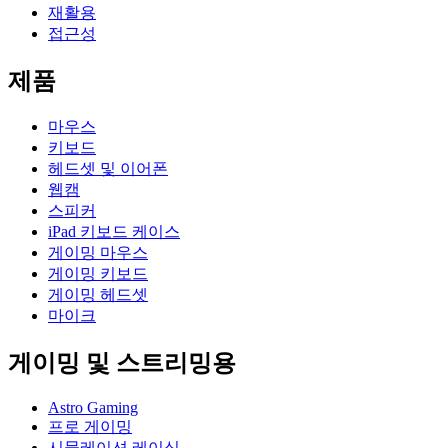
재활용
접근성
제품
마우스
키보드
헤드셋 및 이어폰
웹캠
스피커
iPad 키보드 케이스
게이밍 마우스
게이밍 키보드
게이밍 헤드셋
마이크
게이밍 및 스트리밍용
Astro Gaming
프로 게이밍
시뮬레이션 레이싱