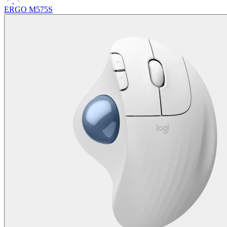
ERGO M575S