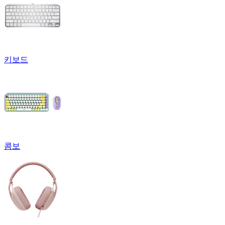
키보드
콤보