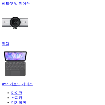
헤드셋 및 이어폰
웹캠
iPad 키보드 케이스
마이크
스피커
디지털 펜