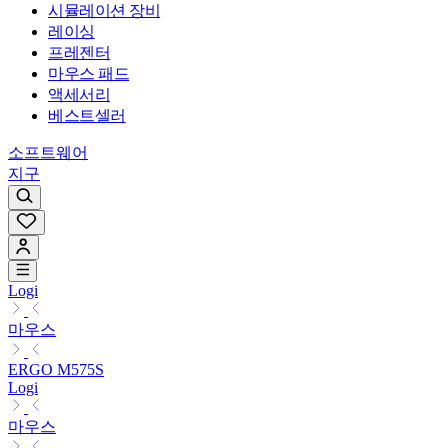
시뮬레이션 장비
레이싱
프레젠터
마우스 패드
액세서리
베스트셀러
소프트웨어
지구
Logi
마우스
ERGO M575S
Logi
마우스