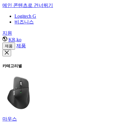
메인 콘텐츠로 건너뛰기
Logitech G
비즈니스
지원
KR,ko
제품
제품
카테고리별
마우스