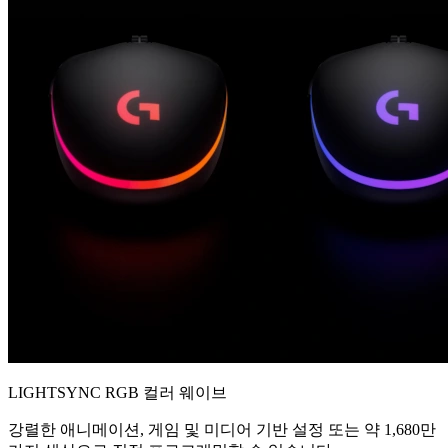
LIGHTSYNC RGB 컬러 웨이브
강렬한 애니메이션, 게임 및 미디어 기반 설정 또는 약 1,680만