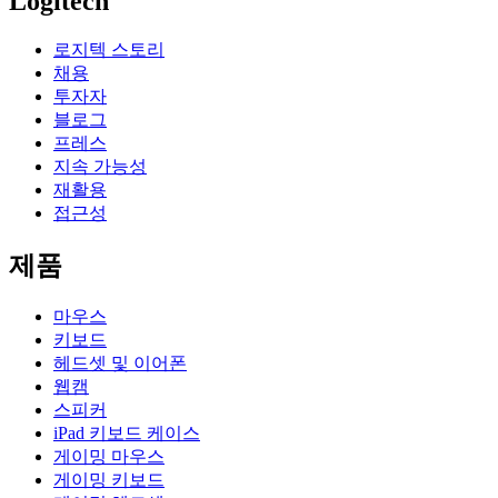
Logitech
로지텍 스토리
채용
투자자
블로그
프레스
지속 가능성
재활용
접근성
제품
마우스
키보드
헤드셋 및 이어폰
웹캠
스피커
iPad 키보드 케이스
게이밍 마우스
게이밍 키보드