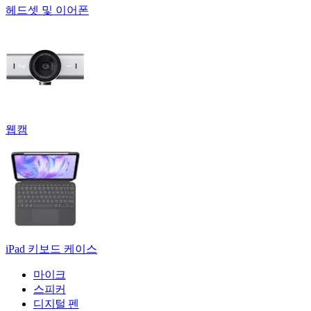
헤드셋 및 이어폰
웹캠
iPad 키보드 케이스
마이크
스피커
디지털 펜