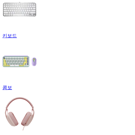
키보드
콤보