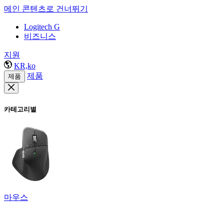
메인 콘텐츠로 건너뛰기
Logitech G
비즈니스
지원
KR,ko
제품
제품
카테고리별
마우스