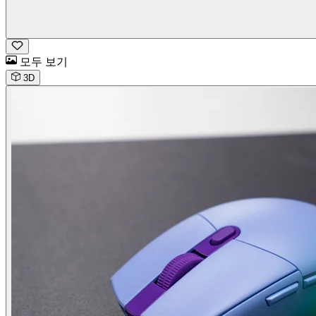
모두 보기
3D