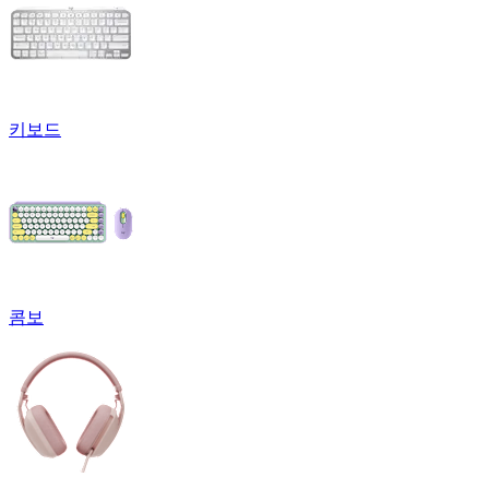
키보드
콤보