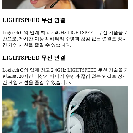
LIGHTSPEED 무선 연결
Logitech G의 업계 최고 2.4GHz LIGHTSPEED 무선 기술을 기
반으로, 20시간 이상의 배터리 수명과 끊김 없는 연결로 장시
간 게임 세션을 즐길 수 있습니다.
LIGHTSPEED 무선 연결
Logitech G의 업계 최고 2.4GHz LIGHTSPEED 무선 기술을 기
반으로, 20시간 이상의 배터리 수명과 끊김 없는 연결로 장시
간 게임 세션을 즐길 수 있습니다.