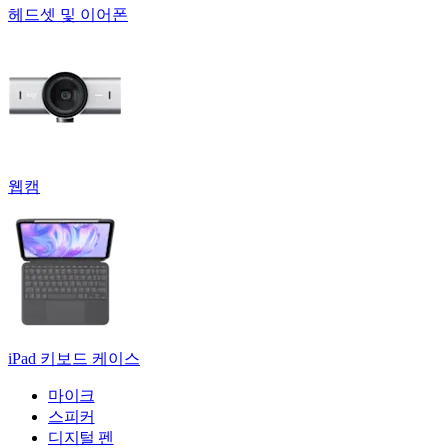
헤드셋 및 이어폰
웹캠
iPad 키보드 케이스
마이크
스피커
디지털 펜