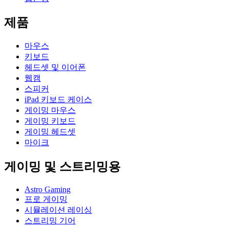
제품
마우스
키보드
헤드셋 및 이어폰
웹캠
스피커
iPad 키보드 케이스
게이밍 마우스
게이밍 키보드
게이밍 헤드셋
마이크
게이밍 및 스트리밍용
Astro Gaming
프로 게이밍
시뮬레이션 레이싱
스트리밍 기어