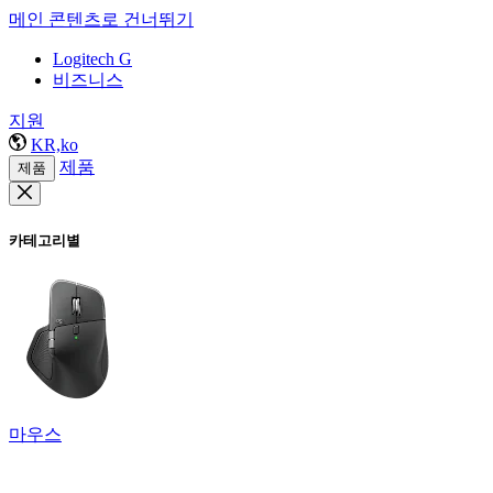
메인 콘텐츠로 건너뛰기
Logitech G
비즈니스
지원
KR,ko
제품
제품
카테고리별
마우스