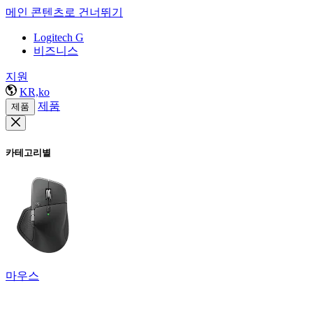
메인 콘텐츠로 건너뛰기
Logitech G
비즈니스
지원
KR,ko
제품
제품
카테고리별
마우스