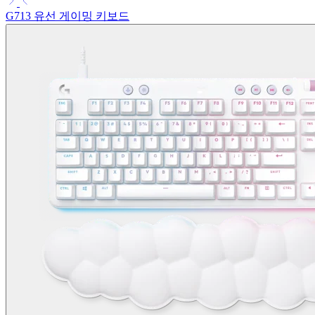
G713 유선 게이밍 키보드