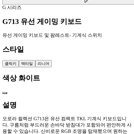
G 시리즈
G713 유선 게이밍 키보드
유선 게이밍 키보드 및 팜레스트- 기계식 스위치
스타일
클릭키
택타일
리니어
색상
화이트
설명
오로라 컬렉션 G713은 유선 컴팩트 TKL 기계식 키보드입니
다. 구름처럼 부드러운 손바닥 받침대가 포함되어 편안하게 사
용할 수 있습니다. 신비로운 RGB 조명을 탑재했으며 원하는