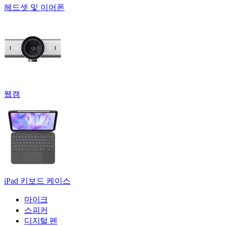
헤드셋 및 이어폰
웹캠
iPad 키보드 케이스
마이크
스피커
디지털 펜