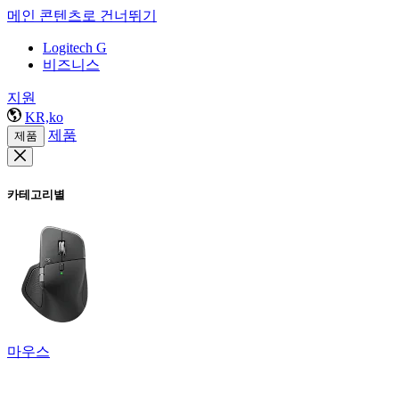
메인 콘텐츠로 건너뛰기
Logitech G
비즈니스
지원
KR,ko
제품
제품
카테고리별
마우스