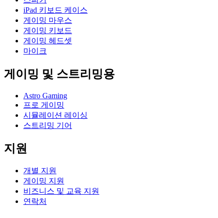
iPad 키보드 케이스
게이밍 마우스
게이밍 키보드
게이밍 헤드셋
마이크
게이밍 및 스트리밍용
Astro Gaming
프로 게이밍
시뮬레이션 레이싱
스트리밍 기어
지원
개별 지원
게이밍 지원
비즈니스 및 교육 지원
연락처