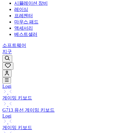
시뮬레이션 장비
레이싱
프레젠터
마우스 패드
액세서리
베스트셀러
소프트웨어
지구
Logi
게이밍 키보드
G713 유선 게이밍 키보드
Logi
게이밍 키보드