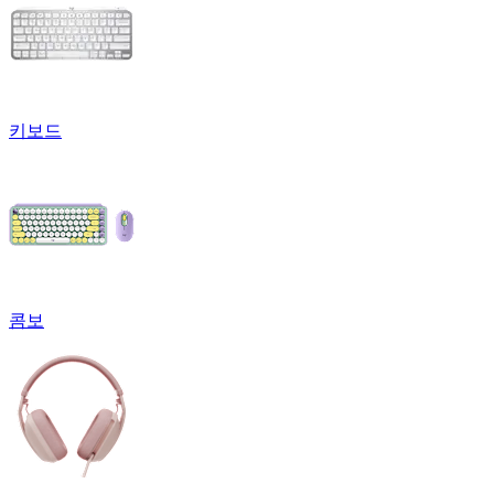
키보드
콤보