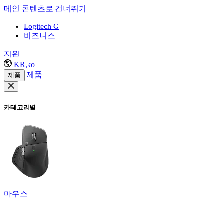
메인 콘텐츠로 건너뛰기
Logitech G
비즈니스
지원
KR,ko
제품
제품
카테고리별
마우스