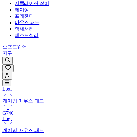
시뮬레이션 장비
레이싱
프레젠터
마우스 패드
액세서리
베스트셀러
소프트웨어
지구
Logi
게이밍 마우스 패드
G740
Logi
게이밍 마우스 패드