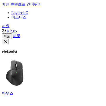
메인 콘텐츠로 건너뛰기
Logitech G
비즈니스
지원
KR,ko
제품
제품
카테고리별
마우스