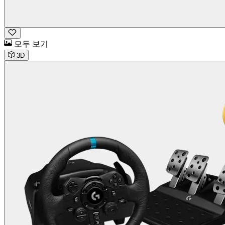
모두 보기
3D