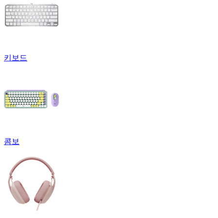
키보드
콤보