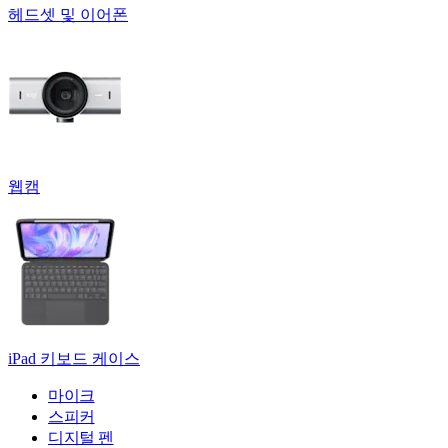
헤드셋 및 이어폰
웹캠
iPad 키보드 케이스
마이크
스피커
디지털 펜