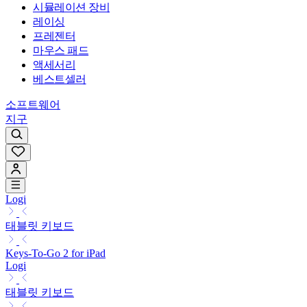
시뮬레이션 장비
레이싱
프레젠터
마우스 패드
액세서리
베스트셀러
소프트웨어
지구
Logi
태블릿 키보드
Keys-To-Go 2 for iPad
Logi
태블릿 키보드