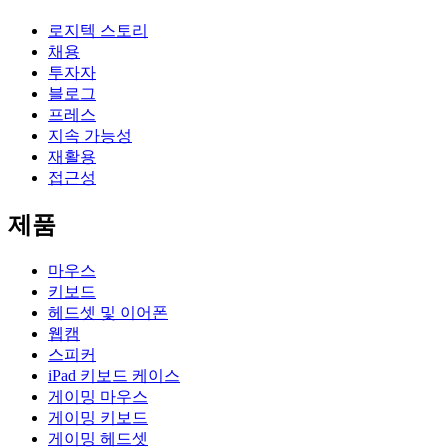
로지텍 스토리
채용
투자자
블로그
프레스
지속 가능성
재활용
접근성
제품
마우스
키보드
헤드셋 및 이어폰
웹캠
스피커
iPad 키보드 케이스
게이밍 마우스
게이밍 키보드
게이밍 헤드셋