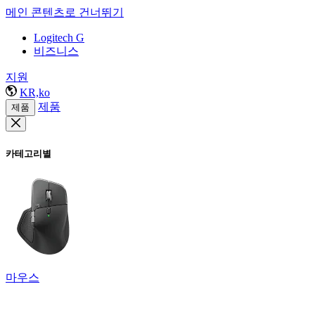
메인 콘텐츠로 건너뛰기
Logitech G
비즈니스
지원
KR,ko
제품
제품
카테고리별
마우스