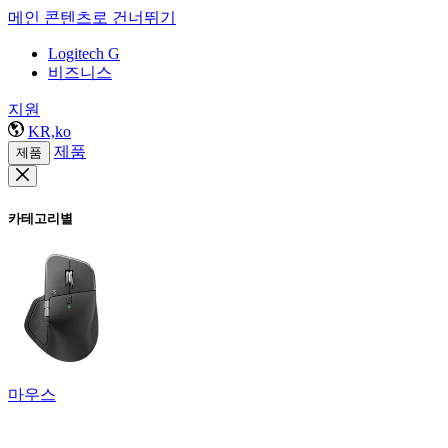
메인 콘텐츠로 건너뛰기
Logitech G
비즈니스
지원
KR,ko
제품
제품
카테고리별
마우스