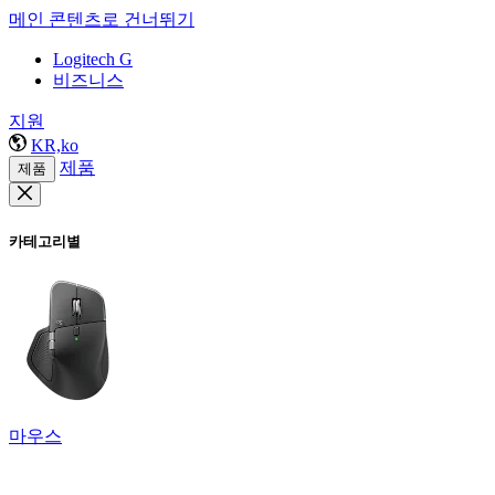
메인 콘텐츠로 건너뛰기
Logitech G
비즈니스
지원
KR,ko
제품
제품
카테고리별
마우스