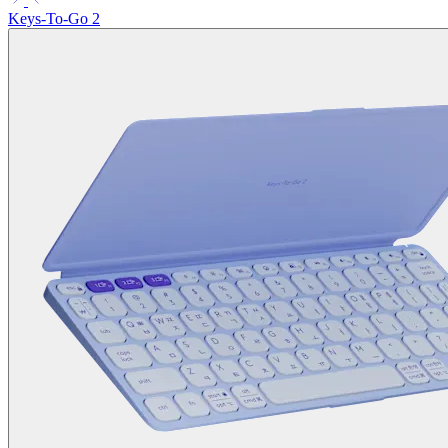
Keys-To-Go 2