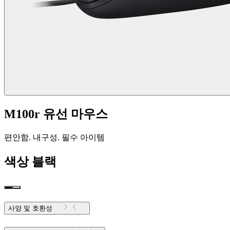
M100r 유선 마우스
편안함. 내구성. 필수 아이템
색상
블랙
사양 및 호환성