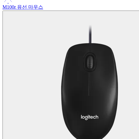
M100r 유선 마우스