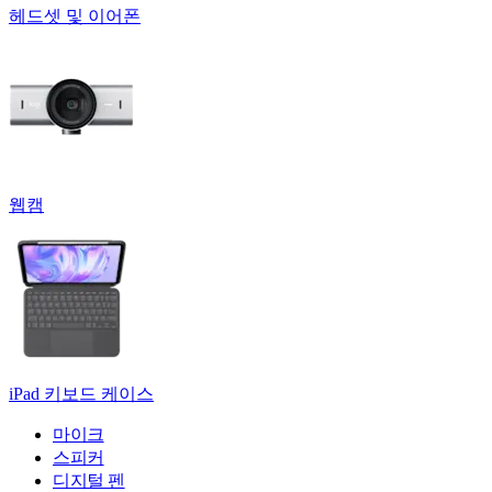
헤드셋 및 이어폰
웹캠
iPad 키보드 케이스
마이크
스피커
디지털 펜