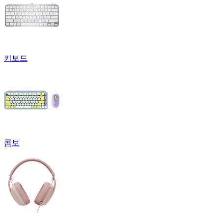
키보드
콤보