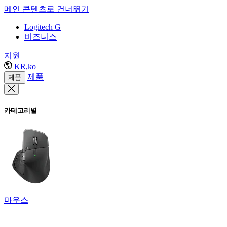
메인 콘텐츠로 건너뛰기
Logitech G
비즈니스
지원
KR,ko
제품
제품
카테고리별
마우스