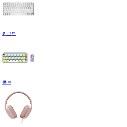
키보드
콤보