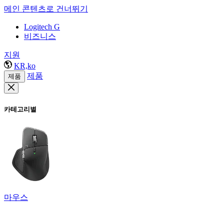
메인 콘텐츠로 건너뛰기
Logitech G
비즈니스
지원
KR,ko
제품
제품
카테고리별
마우스