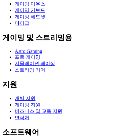
게이밍 마우스
게이밍 키보드
게이밍 헤드셋
마이크
게이밍 및 스트리밍용
Astro Gaming
프로 게이밍
시뮬레이션 레이싱
스트리밍 기어
지원
개별 지원
게이밍 지원
비즈니스 및 교육 지원
연락처
소프트웨어