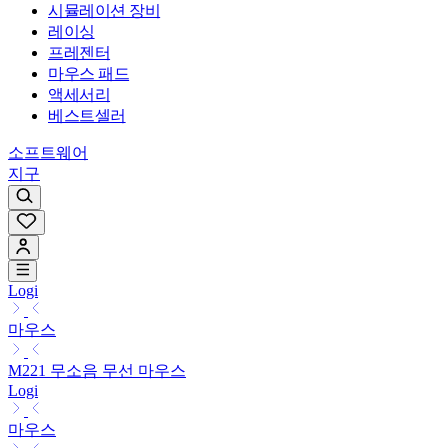
시뮬레이션 장비
레이싱
프레젠터
마우스 패드
액세서리
베스트셀러
소프트웨어
지구
Logi
마우스
M221 무소음 무선 마우스
Logi
마우스