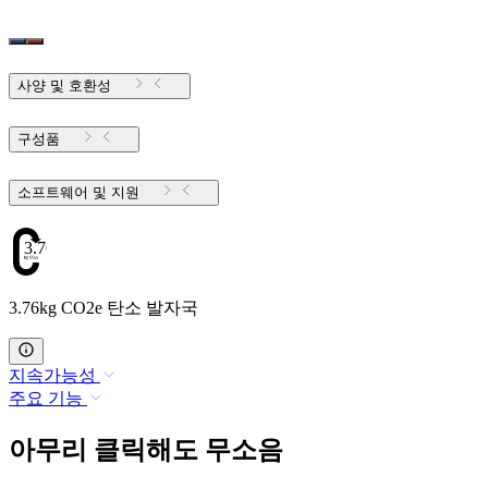
사양 및 호환성
구성품
소프트웨어 및 지원
3.76
3.76kg CO2e 탄소 발자국
지속가능성
주요 기능
아무리 클릭해도 무소음