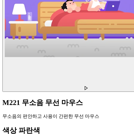
M221 무소음 무선 마우스
무소음의 편안하고 사용이 간편한 무선 마우스
색상
파란색