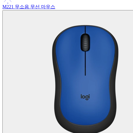
M221 무소음 무선 마우스