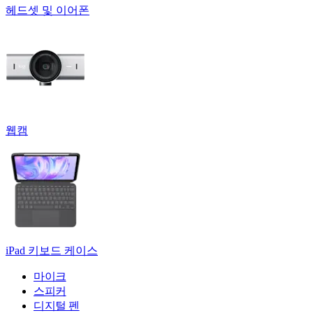
헤드셋 및 이어폰
웹캠
iPad 키보드 케이스
마이크
스피커
디지털 펜