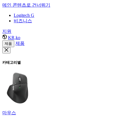
메인 콘텐츠로 건너뛰기
Logitech G
비즈니스
지원
KR,ko
제품
제품
카테고리별
마우스