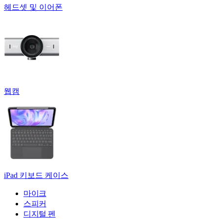
헤드셋 및 이어폰
웹캠
iPad 키보드 케이스
마이크
스피커
디지털 펜