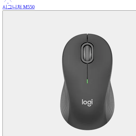
시그니처 M550