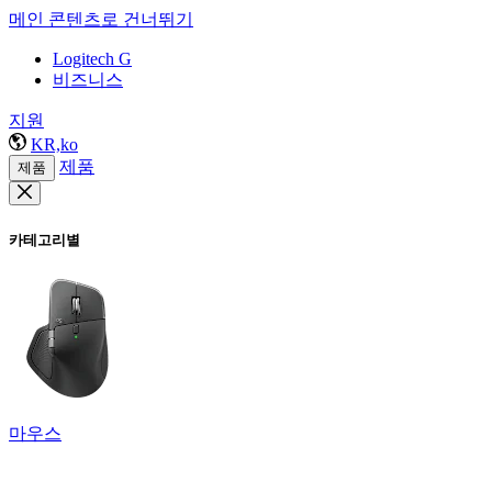
메인 콘텐츠로 건너뛰기
Logitech G
비즈니스
지원
KR,ko
제품
제품
카테고리별
마우스