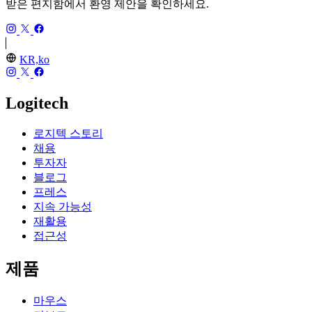
받은 편지함에서 환영 제안을 확인하세요.
KR,ko
Logitech
로지텍 스토리
채용
투자자
블로그
프레스
지속 가능성
재활용
접근성
제품
마우스