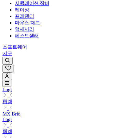
시뮬레이션 장비
레이싱
프레젠터
마우스 패드
액세서리
베스트셀러
소프트웨어
지구
Logi
웹캠
MX Brio
Logi
웹캠