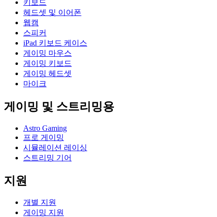
키보드
헤드셋 및 이어폰
웹캠
스피커
iPad 키보드 케이스
게이밍 마우스
게이밍 키보드
게이밍 헤드셋
마이크
게이밍 및 스트리밍용
Astro Gaming
프로 게이밍
시뮬레이션 레이싱
스트리밍 기어
지원
개별 지원
게이밍 지원