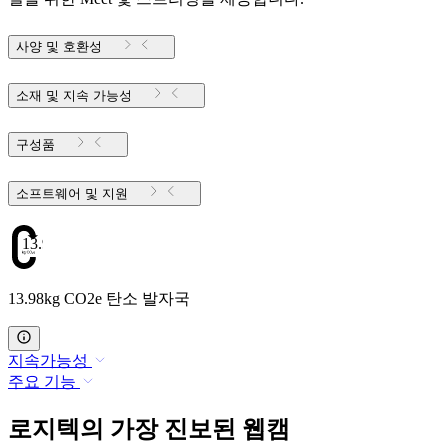
사양 및 호환성
소재 및 지속 가능성
구성품
소프트웨어 및 지원
13.98
13.98kg CO2e 탄소 발자국
지속가능성
주요 기능
로지텍의 가장 진보된 웹캠