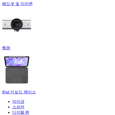
헤드셋 및 이어폰
웹캠
iPad 키보드 케이스
마이크
스피커
디지털 펜