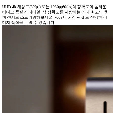
UHD 4k 해상도(30fps) 또는 1080p(60fps)의 정확도의 놀라운
비디오 품질과 디테일, 색 정확도를 자랑하는 역대 최고의 웹
캠 센서로 스트리밍해보세요. 70% 더 커진 픽셀로 선명한 이
미지 품질을 누릴 수 있습니다.