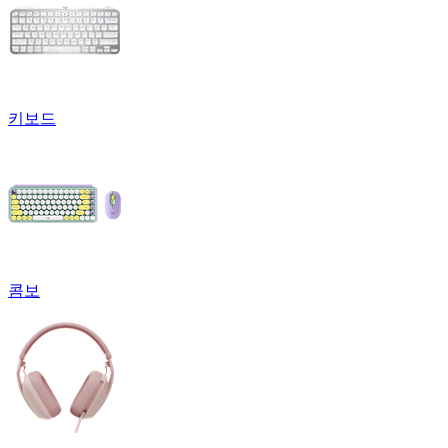
키보드
콤보