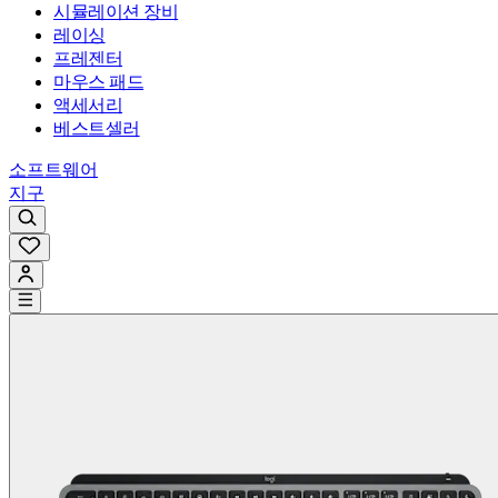
시뮬레이션 장비
레이싱
프레젠터
마우스 패드
액세서리
베스트셀러
소프트웨어
지구