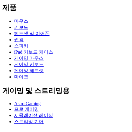
제품
마우스
키보드
헤드셋 및 이어폰
웹캠
스피커
iPad 키보드 케이스
게이밍 마우스
게이밍 키보드
게이밍 헤드셋
마이크
게이밍 및 스트리밍용
Astro Gaming
프로 게이밍
시뮬레이션 레이싱
스트리밍 기어