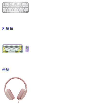
키보드
콤보