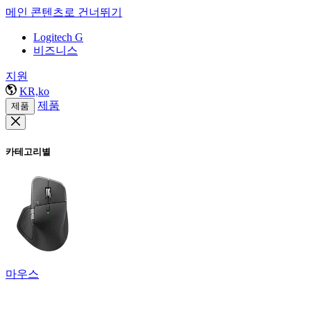
메인 콘텐츠로 건너뛰기
Logitech G
비즈니스
지원
KR,ko
제품
제품
카테고리별
마우스