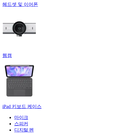
헤드셋 및 이어폰
웹캠
iPad 키보드 케이스
마이크
스피커
디지털 펜