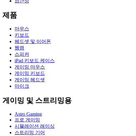
접근성
제품
마우스
키보드
헤드셋 및 이어폰
웹캠
스피커
iPad 키보드 케이스
게이밍 마우스
게이밍 키보드
게이밍 헤드셋
마이크
게이밍 및 스트리밍용
Astro Gaming
프로 게이밍
시뮬레이션 레이싱
스트리밍 기어