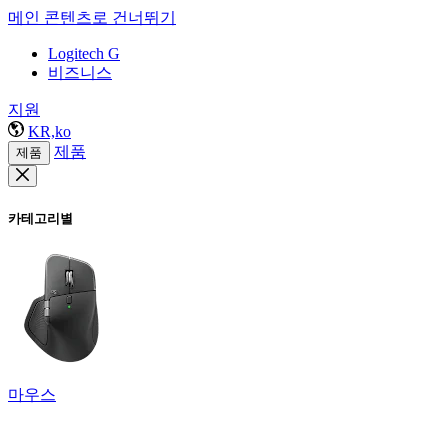
메인 콘텐츠로 건너뛰기
Logitech G
비즈니스
지원
KR,ko
제품
제품
카테고리별
마우스