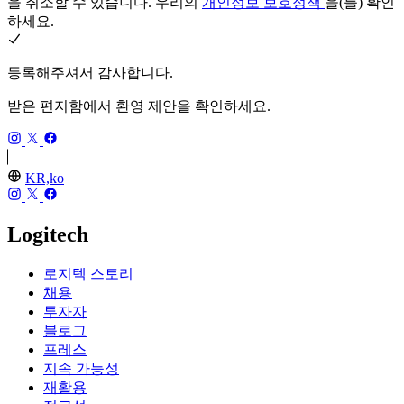
을 취소할 수 있습니다. 우리의
개인정보 보호정책
을(를) 확인
하세요.
등록해주셔서 감사합니다.
받은 편지함에서 환영 제안을 확인하세요.
KR,ko
Logitech
로지텍 스토리
채용
투자자
블로그
프레스
지속 가능성
재활용