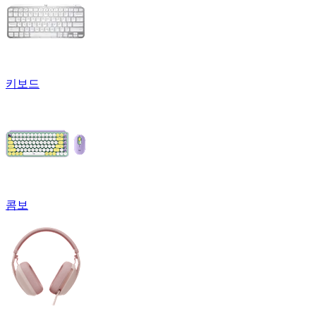
키보드
콤보