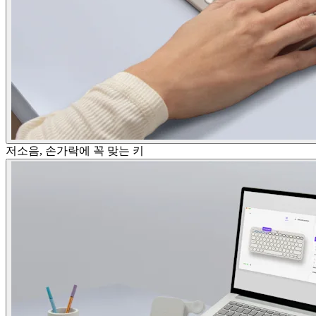
저소음, 손가락에 꼭 맞는 키