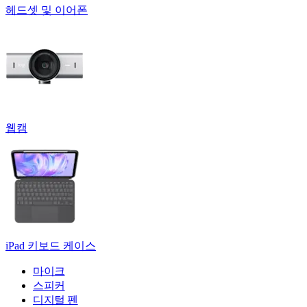
헤드셋 및 이어폰
웹캠
iPad 키보드 케이스
마이크
스피커
디지털 펜