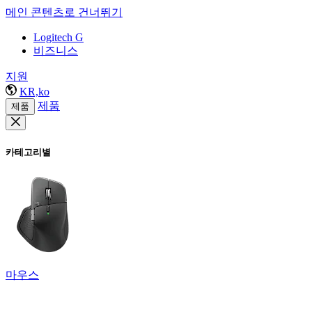
메인 콘텐츠로 건너뛰기
Logitech G
비즈니스
지원
KR,ko
제품
제품
카테고리별
마우스