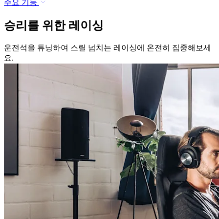
주요 기능
승리를 위한 레이싱
운전석을 튜닝하여 스릴 넘치는 레이싱에 온전히 집중해보세
요.