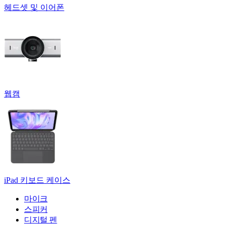
헤드셋 및 이어폰
웹캠
iPad 키보드 케이스
마이크
스피커
디지털 펜