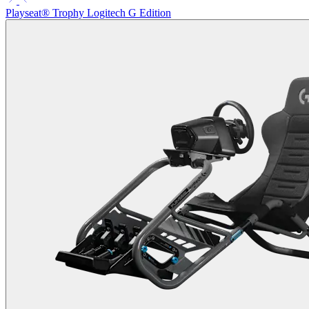
Playseat® Trophy Logitech G Edition