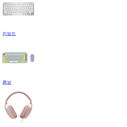
키보드
콤보