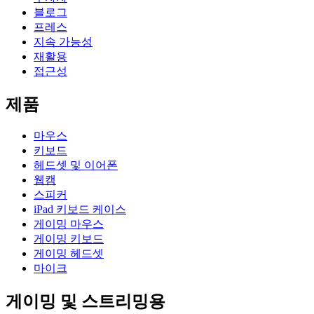
블로그
프레스
지속 가능성
재활용
접근성
제품
마우스
키보드
헤드셋 및 이어폰
웹캠
스피커
iPad 키보드 케이스
게이밍 마우스
게이밍 키보드
게이밍 헤드셋
마이크
게이밍 및 스트리밍용