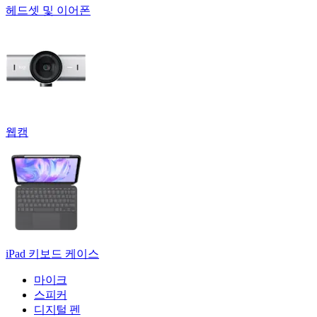
헤드셋 및 이어폰
웹캠
iPad 키보드 케이스
마이크
스피커
디지털 펜