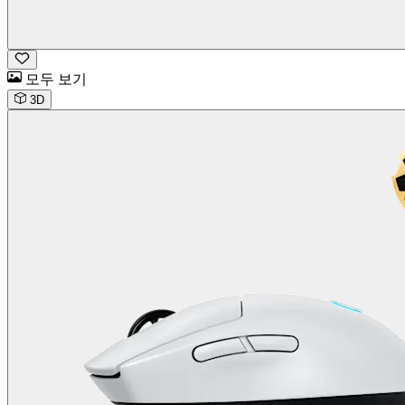
모두 보기
3D