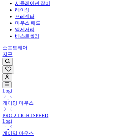
시뮬레이션 장비
레이싱
프레젠터
마우스 패드
액세서리
베스트셀러
소프트웨어
지구
Logi
게이밍 마우스
PRO 2 LIGHTSPEED
Logi
게이밍 마우스