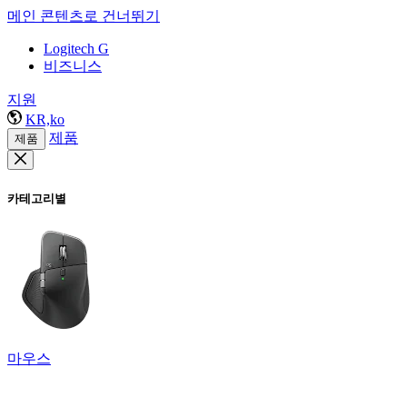
메인 콘텐츠로 건너뛰기
Logitech G
비즈니스
지원
KR,ko
제품
제품
카테고리별
마우스