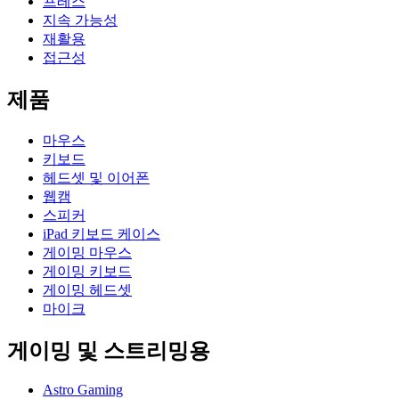
프레스
지속 가능성
재활용
접근성
제품
마우스
키보드
헤드셋 및 이어폰
웹캠
스피커
iPad 키보드 케이스
게이밍 마우스
게이밍 키보드
게이밍 헤드셋
마이크
게이밍 및 스트리밍용
Astro Gaming