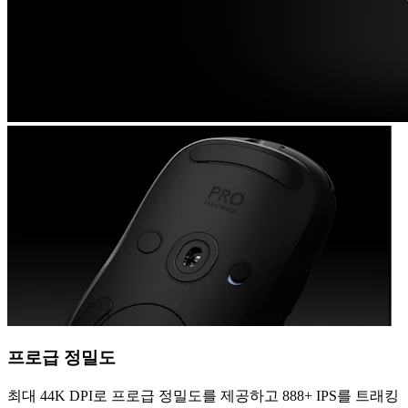
프로급 정밀도
최대 44K DPI로 프로급 정밀도를 제공하고 888+ IPS를 트래킹