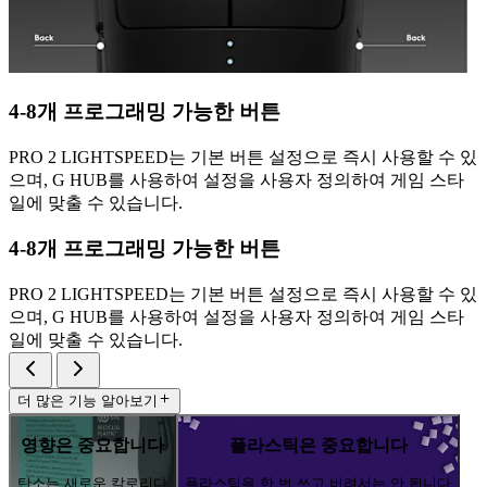
4-8개 프로그래밍 가능한 버튼
PRO 2 LIGHTSPEED는 기본 버튼 설정으로 즉시 사용할 수 있
으며, G HUB를 사용하여 설정을 사용자 정의하여 게임 스타
일에 맞출 수 있습니다.
4-8개 프로그래밍 가능한 버튼
PRO 2 LIGHTSPEED는 기본 버튼 설정으로 즉시 사용할 수 있
으며, G HUB를 사용하여 설정을 사용자 정의하여 게임 스타
일에 맞출 수 있습니다.
더 많은 기능 알아보기
영향은 중요합니다
플라스틱은 중요합니다
탄소는 새로운 칼로리다
플라스틱을 한 번 쓰고 버려서는 안 됩니다