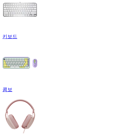
키보드
콤보