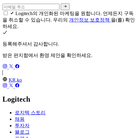
Logitech의 개인화된 마케팅을 원합니다. 언제든지 구독
을 취소할 수 있습니다. 우리의
개인정보 보호정책
을(를) 확인
하세요.
등록해주셔서 감사합니다.
받은 편지함에서 환영 제안을 확인하세요.
KR,ko
Logitech
로지텍 스토리
채용
투자자
블로그