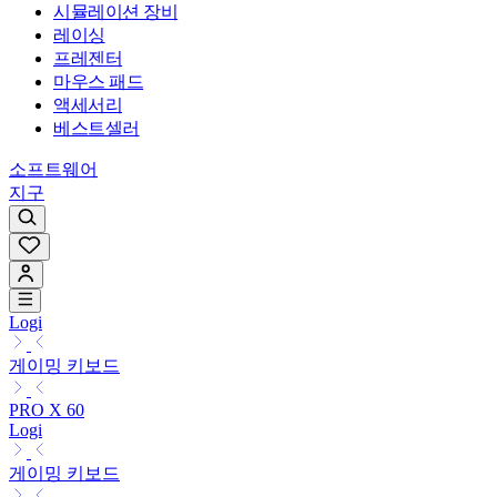
시뮬레이션 장비
레이싱
프레젠터
마우스 패드
액세서리
베스트셀러
소프트웨어
지구
Logi
게이밍 키보드
PRO X 60
Logi
게이밍 키보드