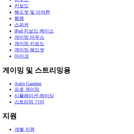
키보드
헤드셋 및 이어폰
웹캠
스피커
iPad 키보드 케이스
게이밍 마우스
게이밍 키보드
게이밍 헤드셋
마이크
게이밍 및 스트리밍용
Astro Gaming
프로 게이밍
시뮬레이션 레이싱
스트리밍 기어
지원
개별 지원