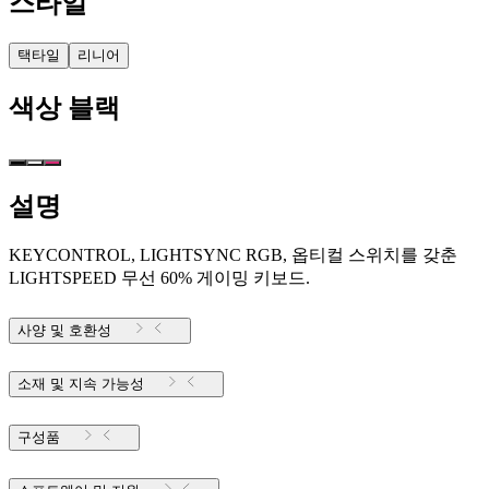
스타일
택타일
리니어
색상
블랙
설명
KEYCONTROL, LIGHTSYNC RGB, 옵티컬 스위치를 갖춘
LIGHTSPEED 무선 60% 게이밍 키보드.
사양 및 호환성
소재 및 지속 가능성
구성품