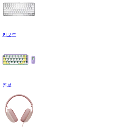
키보드
콤보