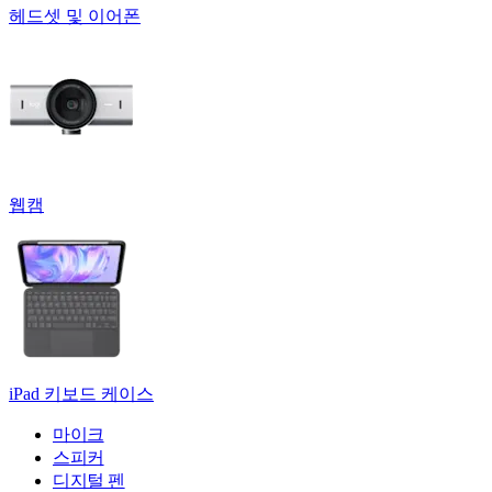
헤드셋 및 이어폰
웹캠
iPad 키보드 케이스
마이크
스피커
디지털 펜