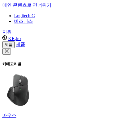
메인 콘텐츠로 건너뛰기
Logitech G
비즈니스
지원
KR,ko
제품
제품
카테고리별
마우스