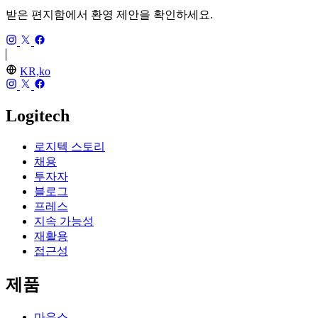
받은 편지함에서 환영 제안을 확인하세요.
KR,ko
Logitech
로지텍 스토리
채용
투자자
블로그
프레스
지속 가능성
재활용
접근성
제품
마우스