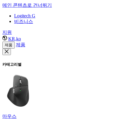
메인 콘텐츠로 건너뛰기
Logitech G
비즈니스
지원
KR,ko
제품
제품
카테고리별
마우스