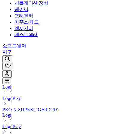
시뮬레이션 장비
레이싱
프레젠터
마우스 패드
액세서리
베스트셀러
소프트웨어
지구
Logi
Logi Play
PRO X SUPERLIGHT 2 SE
Logi
Logi Play