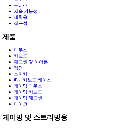
프레스
지속 가능성
재활용
접근성
제품
마우스
키보드
헤드셋 및 이어폰
웹캠
스피커
iPad 키보드 케이스
게이밍 마우스
게이밍 키보드
게이밍 헤드셋
마이크
게이밍 및 스트리밍용