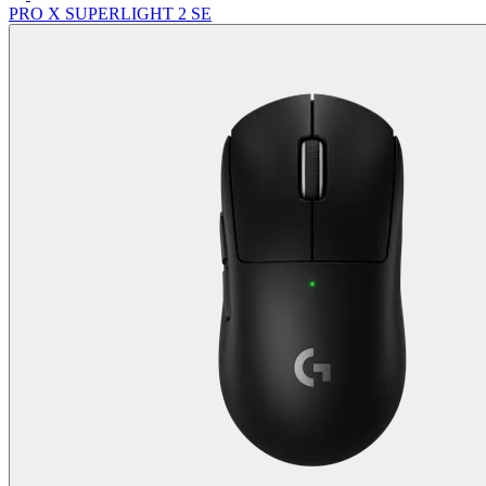
PRO X SUPERLIGHT 2 SE