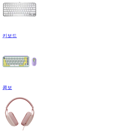
키보드
콤보