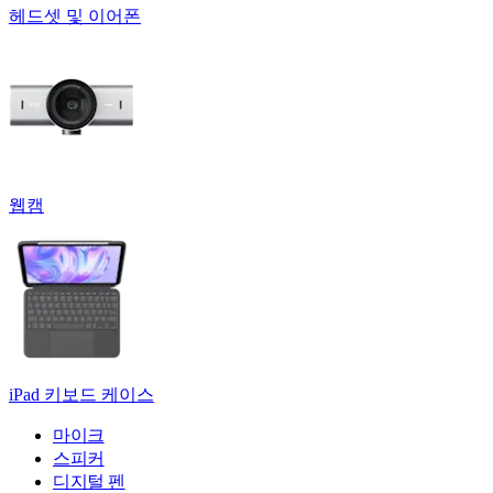
헤드셋 및 이어폰
웹캠
iPad 키보드 케이스
마이크
스피커
디지털 펜