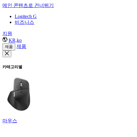
메인 콘텐츠로 건너뛰기
Logitech G
비즈니스
지원
KR,ko
제품
제품
카테고리별
마우스