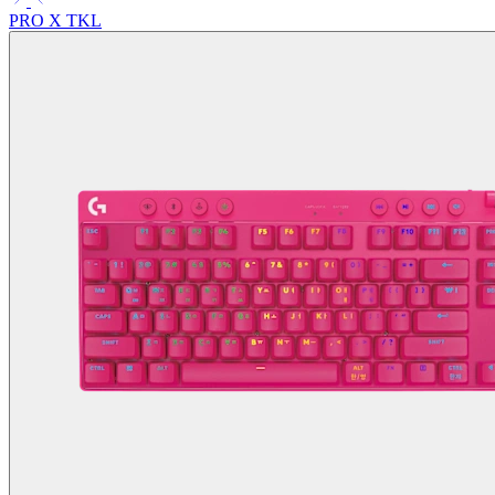
PRO X TKL