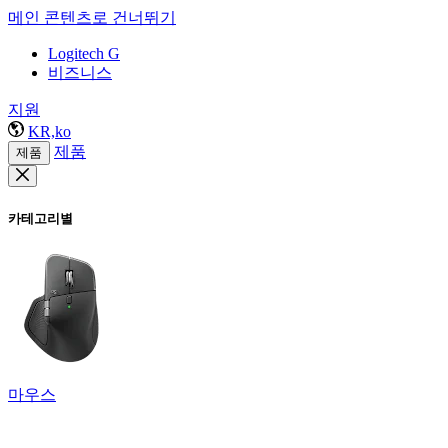
메인 콘텐츠로 건너뛰기
Logitech G
비즈니스
지원
KR,ko
제품
제품
카테고리별
마우스