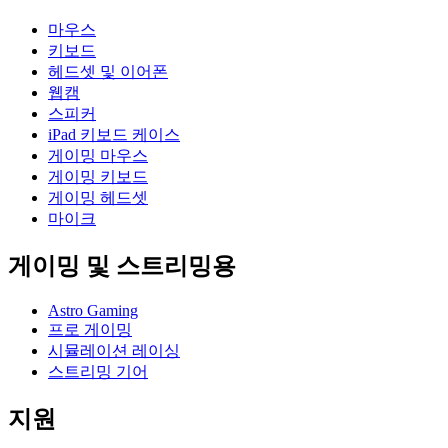
마우스
키보드
헤드셋 및 이어폰
웹캠
스피커
iPad 키보드 케이스
게이밍 마우스
게이밍 키보드
게이밍 헤드셋
마이크
게이밍 및 스트리밍용
Astro Gaming
프로 게이밍
시뮬레이션 레이싱
스트리밍 기어
지원