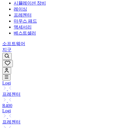
시뮬레이션 장비
레이싱
프레젠터
마우스 패드
액세서리
베스트셀러
소프트웨어
지구
Logi
프레젠터
R400
Logi
프레젠터