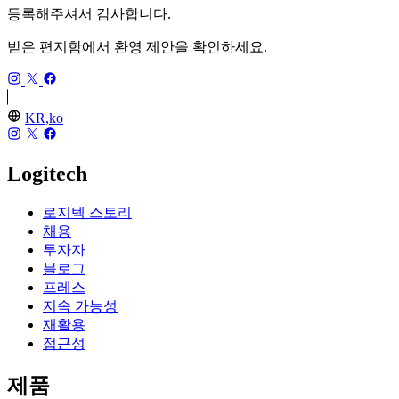
등록해주셔서 감사합니다.
받은 편지함에서 환영 제안을 확인하세요.
KR,ko
Logitech
로지텍 스토리
채용
투자자
블로그
프레스
지속 가능성
재활용
접근성
제품