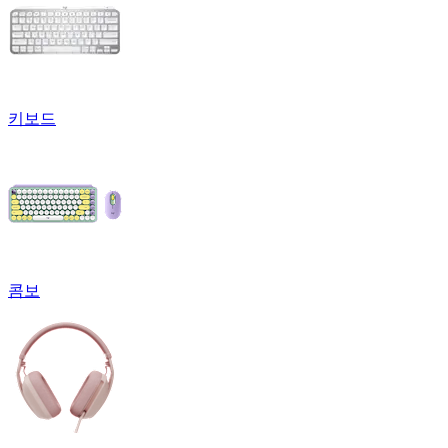
키보드
콤보