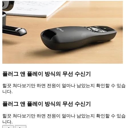
플러그 앤 플레이 방식의 무선 수신기
힐끗 쳐다보기만 하면 전원이 얼마나 남았는지 확인할 수 있습
니다.
플러그 앤 플레이 방식의 무선 수신기
힐끗 쳐다보기만 하면 전원이 얼마나 남았는지 확인할 수 있습
니다.