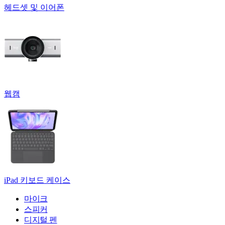
헤드셋 및 이어폰
웹캠
iPad 키보드 케이스
마이크
스피커
디지털 펜