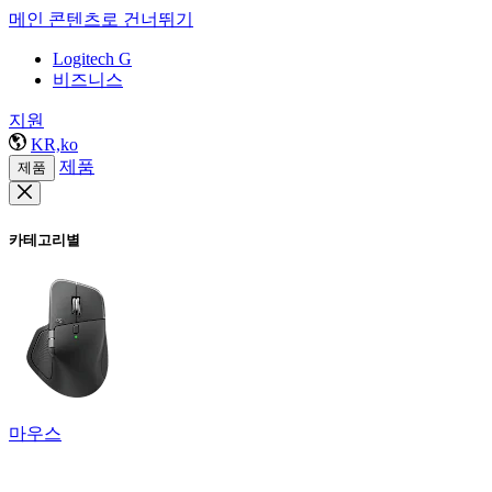
메인 콘텐츠로 건너뛰기
Logitech G
비즈니스
지원
KR,ko
제품
제품
카테고리별
마우스