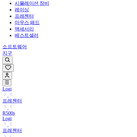
시뮬레이션 장비
레이싱
프레젠터
마우스 패드
액세서리
베스트셀러
소프트웨어
지구
Logi
프레젠터
R500s
Logi
프레젠터