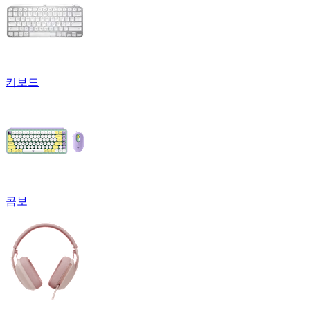
키보드
콤보