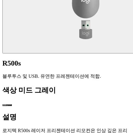
R500s
블루투스 및 USB. 유연한 프레젠테이션에 적합.
색상
미드 그레이
설명
로지텍 R500s 레이저 프리젠테이션 리모컨은 인상 깊은 프리