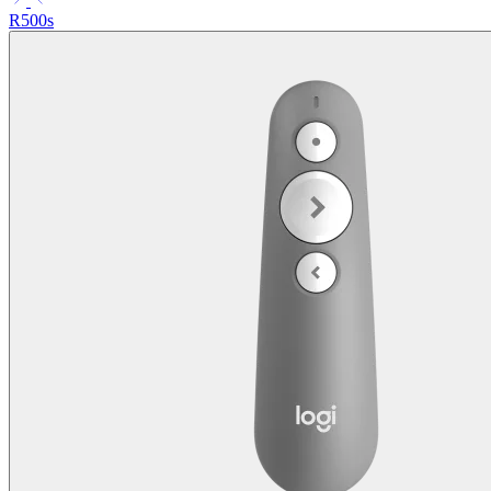
R500s