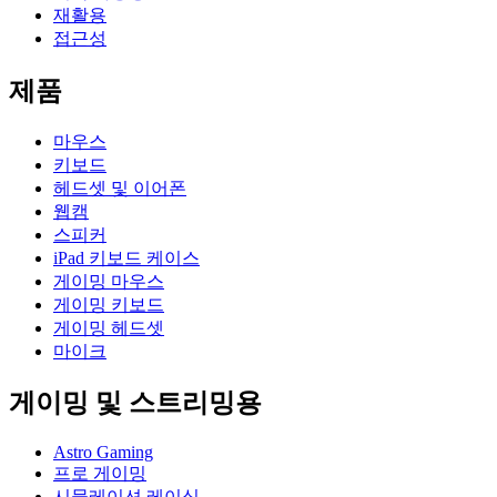
재활용
접근성
제품
마우스
키보드
헤드셋 및 이어폰
웹캠
스피커
iPad 키보드 케이스
게이밍 마우스
게이밍 키보드
게이밍 헤드셋
마이크
게이밍 및 스트리밍용
Astro Gaming
프로 게이밍
시뮬레이션 레이싱