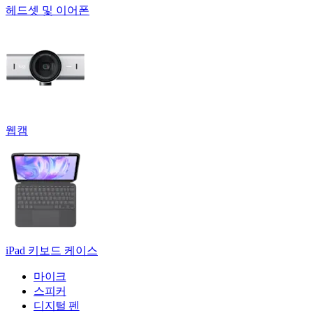
헤드셋 및 이어폰
웹캠
iPad 키보드 케이스
마이크
스피커
디지털 펜